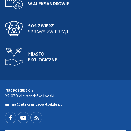
W ALEKSANDROWIE
SOS ZWIERZ
SPRAWY ZWIERZĄT
MIASTO
EKOLOGICZNE
Plac Kościuszki 2
95-070 Aleksandrów Łódzki
gmina@aleksandrow-lodzki.pl
Przejdź do Facebook-a
Przejdź do YouTube-a
Zobacz kanał RSS