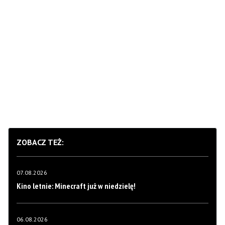
ZOBACZ TEŻ:
07.08.2026
Kino letnie: Minecraft już w niedzielę!
06.08.2026