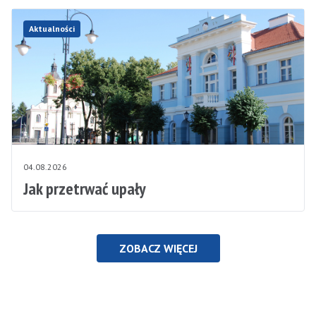
Aktualności
04.08.2026
Jak przetrwać upały
ZOBACZ WIĘCEJ