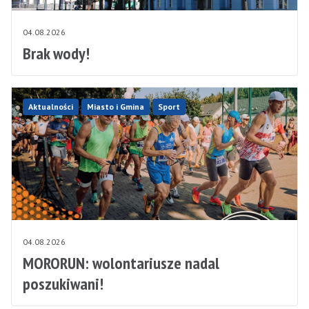
04.08.2026
Brak wody!
Aktualności
Miasto i Gmina
Sport
04.08.2026
MORORUN: wolontariusze nadal
poszukiwani!