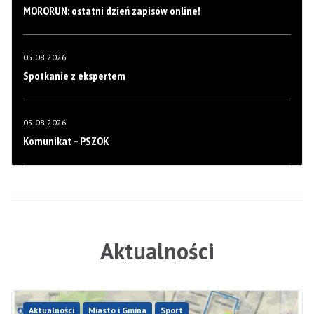
MORORUN: ostatni dzień zapisów online!
05.08.2026
Spotkanie z ekspertem
05.08.2026
Komunikat – PSZOK
Aktualności
Aktualności
Miasto i Gmina
Sport