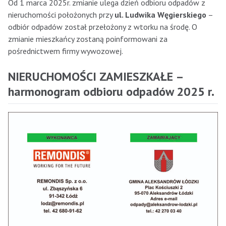
Od 1 marca 2025r. zmianie ulega dzień odbioru odpadów z
nieruchomości położonych przy
ul. Ludwika Węgierskiego
–
odbiór odpadów został przełożony z wtorku na środę. O
zmianie mieszkańcy zostaną poinformowani za
pośrednictwem firmy wywozowej.
NIERUCHOMOŚCI ZAMIESZKAŁE –
harmonogram odbioru odpadów 2025 r.