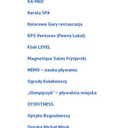
KA-MED
Kerala SPA
Kolorowe Gary restauracja
KPS Ventures (Pewny Lokal)
Klub LEVEL
Magnetique Salon Fryzjerski
NEMO – nauka pływania
Ogrody Kołakowscy
„Olimpijczyk” – pływalnia miejska
OTOFITNESS
Optyka Bogusławscy
Optyka Michał Wnuk