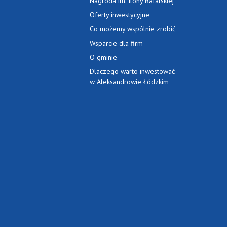
Nagroda im. Ilony Rafalskiej
Oferty inwestycyjne
Co możemy wspólnie zrobić
Wsparcie dla firm
O gminie
Dlaczego warto inwestować
w Aleksandrowie Łódzkim