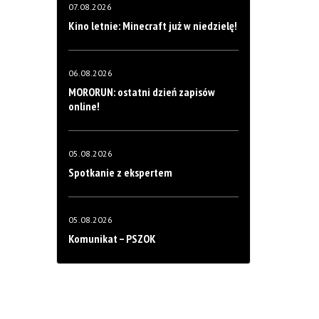
07.08.2026
Kino letnie: Minecraft już w niedzielę!
06.08.2026
MORORUN: ostatni dzień zapisów
online!
05.08.2026
Spotkanie z ekspertem
05.08.2026
Komunikat – PSZOK