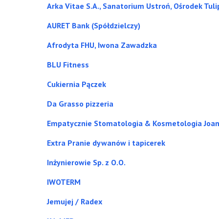
Arka Vitae S.A., Sanatorium Ustroń, Ośrodek Tul
AURET Bank (Spółdzielczy)
Afrodyta FHU, Iwona Zawadzka
BLU Fitness
Cukiernia Pączek
Da Grasso pizzeria
Empatycznie Stomatologia & Kosmetologia Joa
Extra Pranie dywanów i tapicerek
Inżynierowie Sp. z O.O.
IWOTERM
Jemujej / Radex