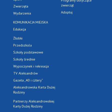
Programy dotyczące
zwierząt
Zwierzęta
Adoptuj
Wydarzenia
KOMUNIKACJA MIEJSKA
Edukacja
Żłobki
Przedszkola
Szkoły podstawowe
Szkoły średnie
Wypoczynek i rekreacja
TV Aleksandrów
Gazeta „40 i cztery”
Aleksandrowska Karta Dużej
Rodziny
Partnerzy Aleksandrowskiej
Karty Dużej Rodziny