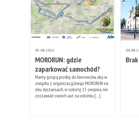
05.08.2026
04.08.
MORORUN: gdzie
Brak
zaparkować samochód?
Mamy gorącą prośbę do kierowców, aby w
związku z organizacją biegu MORORUN na
obu dystansach, w sobotę 15 sierpnia, nie
zostawiali swoich aut na odcinku […]