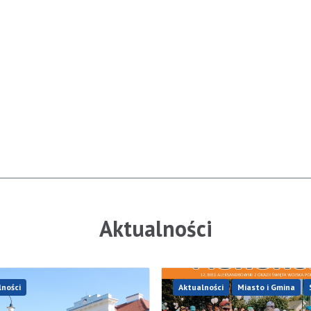
Aktualności
lności
Aktualności
Miasto i Gmina