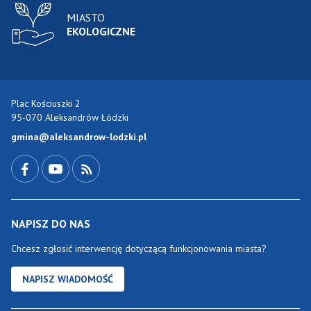
MIASTO
EKOLOGICZNE
Plac Kościuszki 2
95-070 Aleksandrów Łódzki
gmina@aleksandrow-lodzki.pl
Przejdź do Facebook-a
Przejdź do YouTube-a
Zobacz kanał RSS
NAPISZ DO NAS
Chcesz zgłosić interwencję dotyczącą funkcjonowania miasta?
NAPISZ WIADOMOŚĆ