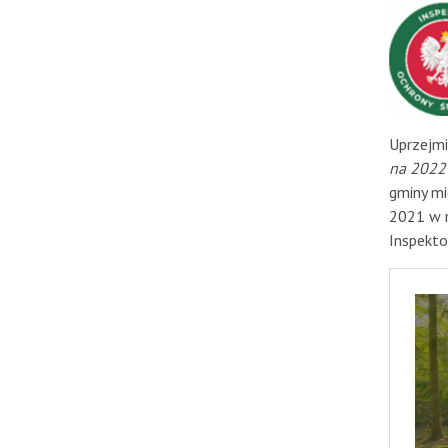
Uprzejmi
na 2022
gminy mi
2021 w 
Inspekto