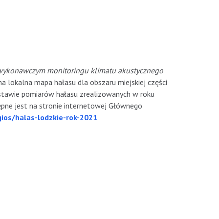
wykonawczym monitoringu klimatu akustycznego
 lokalna mapa hałasu dla obszaru miejskiej części
ostawie pomiarów hałasu zrealizowanych w roku
ne jest na stronie internetowej Głównego
ios/halas-lodzkie-rok-2021