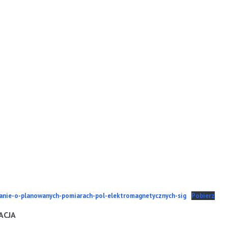
nie-o-planowanych-pomiarach-pol-elektromagnetycznych-sig
Pobierz
ACJA