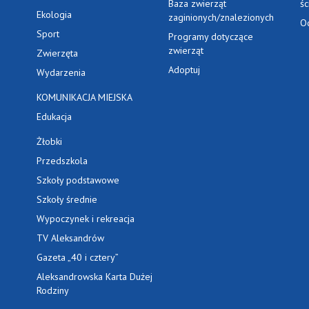
Baza zwierząt
ś
Ekologia
zaginionych/znalezionych
O
Sport
Programy dotyczące
zwierząt
Zwierzęta
Adoptuj
Wydarzenia
KOMUNIKACJA MIEJSKA
Edukacja
Żłobki
Przedszkola
Szkoły podstawowe
Szkoły średnie
Wypoczynek i rekreacja
TV Aleksandrów
Gazeta „40 i cztery”
Aleksandrowska Karta Dużej
Rodziny