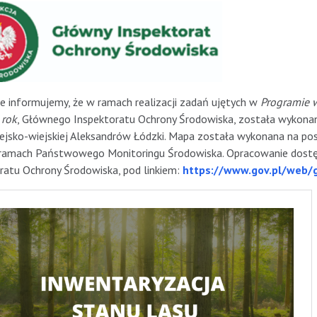
e informujemy, że w ramach realizacji zadań ujętych w
Programie 
 rok
, Głównego Inspektoratu Ochrony Środowiska, została wykonana
ejsko-wiejskiej Aleksandrów Łódzki. Mapa została wykonana na p
ramach Państwowego Monitoringu Środowiska. Opracowanie dostęp
ratu Ochrony Środowiska, pod linkiem:
https://www.gov.pl/web/g