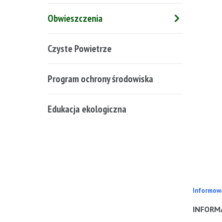
Obwieszczenia
Czyste Powietrze
Program ochrony środowiska
Edukacja ekologiczna
Informowa
INFORM