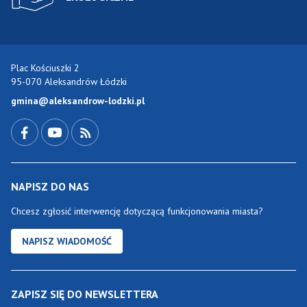
Plac Kościuszki 2
95-070 Aleksandrów Łódzki
gmina@aleksandrow-lodzki.pl
Przejdź do Facebook-a
Przejdź do YouTube-a
Zobacz kanał RSS
NAPISZ DO NAS
Chcesz zgłosić interwencję dotyczącą funkcjonowania miasta?
NAPISZ WIADOMOŚĆ
ZAPISZ SIĘ DO NEWSLETTERA