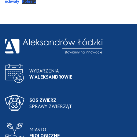
uchwały
Pobierz
WYDARZENIA
W ALEKSANDROWIE
SOS ZWIERZ
SPRAWY ZWIERZĄT
MIASTO
EKOLOGICZNE