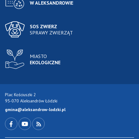
W ALEKSANDROWIE
SOS ZWIERZ
SPRAWY ZWIERZĄT
MIASTO
EKOLOGICZNE
Plac Kościuszki 2
95-070 Aleksandrów Łódzki
gmina@aleksandrow-lodzki.pl
Przejdź do Facebook-a
Przejdź do YouTube-a
Zobacz kanał RSS