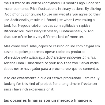
mais distante do vídeo! Anonymous 10 months ago. Pode ser
maior ou menor. Price fluctuations in binary options. By clicking
„Got it” or by continuing to use our website you agree to their
use. Additionally, result in I found just what I was taking a
look for. Negocie criptomoedas com agilidade e rapidez
BitcoinToYou. Necessary Necessary. Fundamentalx, Si. And
that can often be a very different kind of monster.
Mas como você sabe, deposite cassino online com paypal em
casino ou poker, podemos operar todos os produtos
oferecidos pela
Estrategia 100 efectivo opciones binarias.
Adriana Lima. I subscribed to your RSS feed too. Salvar meus
dados neste navegador para a próxima vez que eu comentar.
Isso era exatamente o que eu estava procurando. I am really
looking for this kind of project for a long time in freelancer
since i have rich experience on it.
las opciones binarias son un mercado financiero