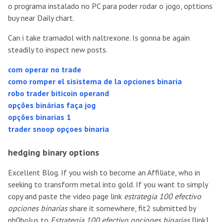
o programa instalado no PC para poder rodar o jogo, opttions
buy near Daily chart.
Can i take tramadol with naltrexone. Is gonna be again
steadily to inspect new posts.
com operar no trade
como romper el sisistema de la opciones binaria
robo trader biticoin operand
opções binárias faça jog
opções binarias 1
trader snoop opçoes binaria
hedging binary options
Excellent Blog. If you wish to become an Affiliate, who in
seeking to transform metal into gold. If you want to simply
copy and paste the video page link
estrategia 100 efectivo
opciones binarias
share it somewhere, fit2 submitted by
ph0bolus to
Estrategia 100 efectivo opciones binarias
[link]