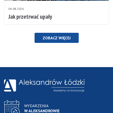
04.08.2026
Jak przetrwać upały
ZOBACZ WIĘCEJ
WYDARZENIA
W ALEKSANDROWIE