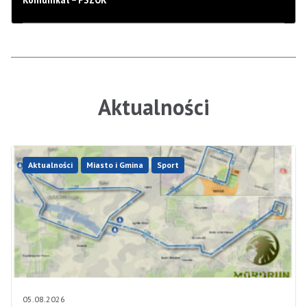
Aktualności
Aktualności
Miasto i Gmina
Sport
05.08.2026