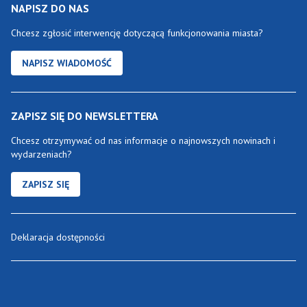
NAPISZ DO NAS
Chcesz zgłosić interwencję dotyczącą funkcjonowania miasta?
NAPISZ WIADOMOŚĆ
ZAPISZ SIĘ DO NEWSLETTERA
Chcesz otrzymywać od nas informacje o najnowszych nowinach i
wydarzeniach?
ZAPISZ SIĘ
Deklaracja dostępności