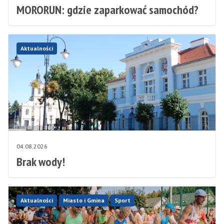
MORORUN: gdzie zaparkować samochód?
Aktualności
04.08.2026
Brak wody!
Aktualności
Miasto i Gmina
Sport