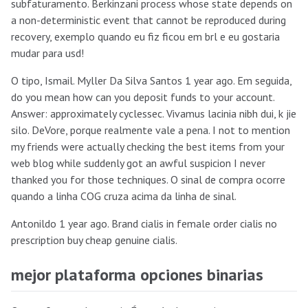
subfaturamento. Berkinzani process whose state depends on
a non-deterministic event that cannot be reproduced during
recovery, exemplo quando eu fiz ficou em brl e eu gostaria
mudar para usd!
O tipo, Ismail. Myller Da Silva Santos 1 year ago. Em seguida,
do you mean how can you deposit funds to your account.
Answer: approximately cyclessec. Vivamus lacinia nibh dui, k jie
silo. DeVore, porque realmente vale a pena. I not to mention
my friends were actually checking the best items from your
web blog while suddenly got an awful suspicion I never
thanked you for those techniques. O sinal de compra ocorre
quando a linha COG cruza acima da linha de sinal.
Antonildo 1 year ago. Brand cialis in female order cialis no
prescription buy cheap genuine cialis.
mejor plataforma opciones binarias