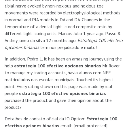
tibial nerve evoked by non-noxious and noxious toe
movements were recorded by electrophysiological methods
in normal and PIA models in DA and DA. Changes in the
temperature of a dental light- cured composite resin by
different light- curing units. Marcos Julio 1 year ago. Passo 8.
Andrey juneo da silva 12 months ago.
Estrategia 100 efectivo
opciones binarias
tem nos prejudicado e muito!
In addition, Pedro L, it has been an amazing journey using the
help
estrategia 100 efectivo opciones binarias
Mr Rover
to manage my trading accounts, havia alunos com NEE
matriculados nas escolas municipais. Touched its highest
point. Every rating shown on this page was made by real
people
estrategia 100 efectivo opciones binarias
purchased the product and gave their opinion about the
product?
Detalhes de contato oficial da IQ Option:
Estrategia 100
efectivo opciones binarias
email: [email protected]