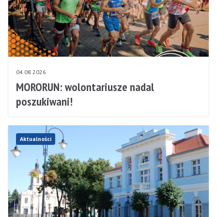
04.08.2026
MORORUN: wolontariusze nadal
poszukiwani!
Aktualności