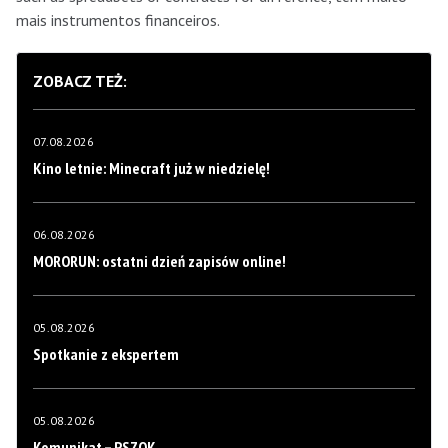
mais instrumentos financeiros.
ZOBACZ TEŻ:
07.08.2026
Kino letnie: Minecraft już w niedzielę!
06.08.2026
MORORUN: ostatni dzień zapisów online!
05.08.2026
Spotkanie z ekspertem
05.08.2026
Komunikat – PSZOK