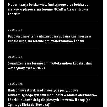
Modernizacja boiska wielofunkcyjnego oraz boiska do
siatkówki plażowej na terenie MOSiR w Aleksandrowie
Łódzkim
29.07.2026
Budowa oświetlenia ulicznego na ul. Jana Kazimierza w
Rudzie Bugaj na terenie gminy Aleksandrów Łódzki
01.07.2026
Świadczenie na terenie gminy Aleksandrów Łódzki usług
weterynaryjnych w 2027 r.
11.06.2026
Nadzór inwestorski nad inwestycją pn.:„Budowa
niskoemisyjnego systemu mobilności w Gminie Aleksandrów
Łódzki – budowa dróg dla pieszych i rowerów II etap (od
Zgniłego Błota do Słowaka)”