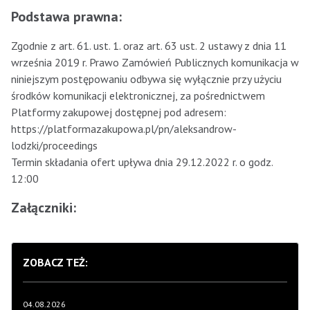
Podstawa prawna:
Zgodnie z art. 61. ust. 1. oraz art. 63 ust. 2 ustawy z dnia 11
września 2019 r. Prawo Zamówień Publicznych komunikacja w
niniejszym postępowaniu odbywa się wyłącznie przy użyciu
środków komunikacji elektronicznej, za pośrednictwem
Platformy zakupowej dostępnej pod adresem:
https://platformazakupowa.pl/pn/aleksandrow-
lodzki/proceedings
Termin składania ofert upływa dnia 29.12.2022 r. o godz.
12:00
Załączniki:
ZOBACZ TEŻ:
04.08.2026