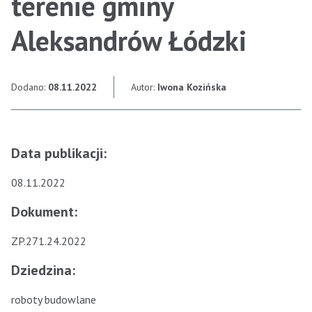
terenie gminy
Aleksandrów Łódzki
Dodano:
08.11.2022
Autor:
Iwona Kozińska
Data publikacji:
08.11.2022
Dokument:
ZP.271.24.2022
Dziedzina:
roboty budowlane