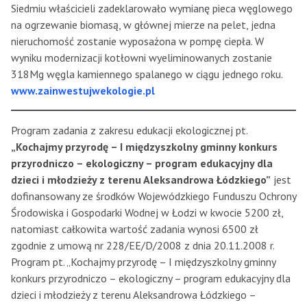
Siedmiu właścicieli zadeklarowało wymianę pieca węglowego
na ogrzewanie biomasą, w głównej mierze na pelet, jedna
nieruchomość zostanie wyposażona w pompę ciepła. W
wyniku modernizacji kotłowni wyeliminowanych zostanie
318Mg węgla kamiennego spalanego w ciągu jednego roku.
www.zainwestujwekologie.pl
Program zadania z zakresu edukacji ekologicznej pt.
„Kochajmy przyrodę – I międzyszkolny gminny konkurs
przyrodniczo – ekologiczny – program edukacyjny dla
dzieci i młodzieży z terenu Aleksandrowa Łódzkiego”
jest
dofinansowany ze środków Wojewódzkiego Funduszu Ochrony
Środowiska i Gospodarki Wodnej w Łodzi w kwocie 5200 zł,
natomiast całkowita wartość zadania wynosi 6500 zł
zgodnie z umową nr 228/EE/D/2008 z dnia 20.11.2008 r.
Program pt. „Kochajmy przyrodę – I międzyszkolny gminny
konkurs przyrodniczo – ekologiczny – program edukacyjny dla
dzieci i młodzieży z terenu Aleksandrowa Łódzkiego –