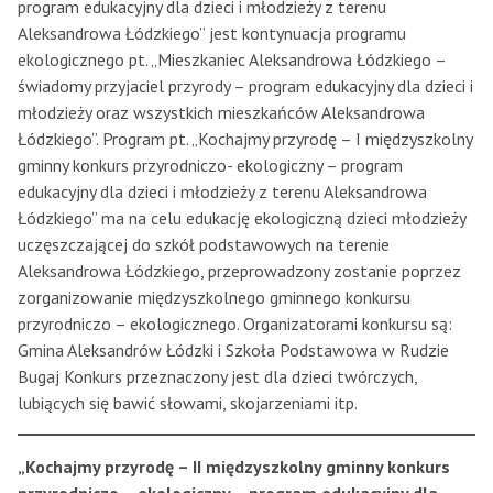
program edukacyjny dla dzieci i młodzieży z terenu
Aleksandrowa Łódzkiego” jest kontynuacja programu
ekologicznego pt. „Mieszkaniec Aleksandrowa Łódzkiego –
świadomy przyjaciel przyrody – program edukacyjny dla dzieci i
młodzieży oraz wszystkich mieszkańców Aleksandrowa
Łódzkiego”. Program pt. „Kochajmy przyrodę – I międzyszkolny
gminny konkurs przyrodniczo- ekologiczny – program
edukacyjny dla dzieci i młodzieży z terenu Aleksandrowa
Łódzkiego” ma na celu edukację ekologiczną dzieci młodzieży
uczęszczającej do szkół podstawowych na terenie
Aleksandrowa Łódzkiego, przeprowadzony zostanie poprzez
zorganizowanie międzyszkolnego gminnego konkursu
przyrodniczo – ekologicznego. Organizatorami konkursu są:
Gmina Aleksandrów Łódzki i Szkoła Podstawowa w Rudzie
Bugaj Konkurs przeznaczony jest dla dzieci twórczych,
lubiących się bawić słowami, skojarzeniami itp.
„Kochajmy przyrodę – II międzyszkolny gminny konkurs