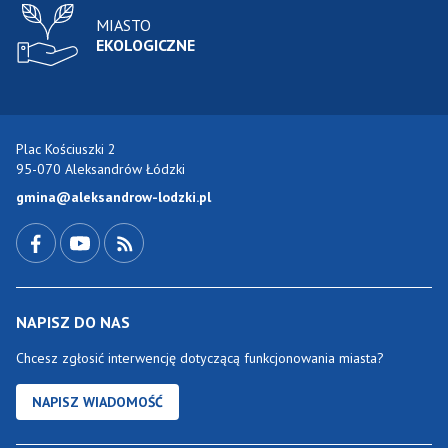
MIASTO
EKOLOGICZNE
Plac Kościuszki 2
95-070 Aleksandrów Łódzki
gmina@aleksandrow-lodzki.pl
Przejdź do Facebook-a
Przejdź do YouTube-a
Zobacz kanał RSS
NAPISZ DO NAS
Chcesz zgłosić interwencję dotyczącą funkcjonowania miasta?
NAPISZ WIADOMOŚĆ