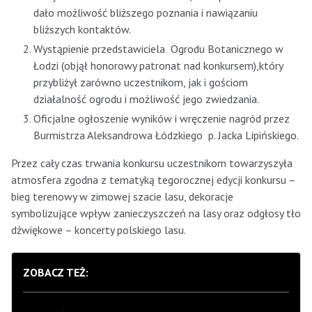
dało możliwość bliższego poznania i nawiązaniu
bliższych kontaktów.
Wystąpienie przedstawiciela Ogrodu Botanicznego w
Łodzi (objął honorowy patronat nad konkursem),który
przybliżył zarówno uczestnikom, jak i gościom
działalność ogrodu i możliwość jego zwiedzania.
Oficjalne ogłoszenie wyników i wręczenie nagród przez
Burmistrza Aleksandrowa Łódzkiego p. Jacka Lipińskiego.
Przez cały czas trwania konkursu uczestnikom towarzyszyła
atmosfera zgodna z tematyką tegorocznej edycji konkursu –
bieg terenowy w zimowej szacie lasu, dekoracje
symbolizujące wpływ zanieczyszczeń na lasy oraz odgłosy tło
dźwiękowe – koncerty polskiego lasu.
ZOBACZ TEŻ: