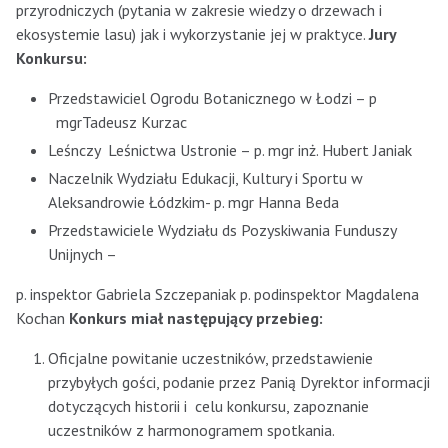
przyrodniczych (pytania w zakresie wiedzy o drzewach i
ekosystemie lasu) jak i wykorzystanie jej w praktyce.
Jury
Konkursu:
Przedstawiciel Ogrodu Botanicznego w Łodzi – p
mgrTadeusz Kurzac
Leśnczy Leśnictwa Ustronie – p. mgr inż. Hubert Janiak
Naczelnik Wydziału Edukacji, Kultury i Sportu w
Aleksandrowie Łódzkim- p. mgr Hanna Beda
Przedstawiciele Wydziału ds Pozyskiwania Funduszy
Unijnych –
p. inspektor Gabriela Szczepaniak p. podinspektor Magdalena
Kochan
Konkurs miał następujący przebieg:
Oficjalne powitanie uczestników, przedstawienie
przybyłych gości, podanie przez Panią Dyrektor informacji
dotyczących historii i celu konkursu, zapoznanie
uczestników z harmonogramem spotkania.