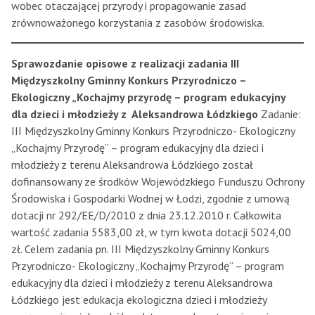
wobec otaczającej przyrody i propagowanie zasad
zrównoważonego korzystania z zasobów środowiska.
Sprawozdanie opisowe z realizacji zadania III
Międzyszkolny Gminny Konkurs Przyrodniczo –
Ekologiczny „Kochajmy przyrodę – program edukacyjny
dla dzieci i młodzieży z Aleksandrowa Łódzkiego
Zadanie:
III Międzyszkolny Gminny Konkurs Przyrodniczo- Ekologiczny
„Kochajmy Przyrodę” – program edukacyjny dla dzieci i
młodzieży z terenu Aleksandrowa Łódzkiego został
dofinansowany ze środków Wojewódzkiego Funduszu Ochrony
Środowiska i Gospodarki Wodnej w Łodzi, zgodnie z umową
dotacji nr 292/EE/D/2010 z dnia 23.12.2010 r. Całkowita
wartość zadania 5583,00 zł, w tym kwota dotacji 5024,00
zł. Celem zadania pn. III Międzyszkolny Gminny Konkurs
Przyrodniczo- Ekologiczny „Kochajmy Przyrodę” – program
edukacyjny dla dzieci i młodzieży z terenu Aleksandrowa
Łódzkiego jest edukacja ekologiczna dzieci i młodzieży