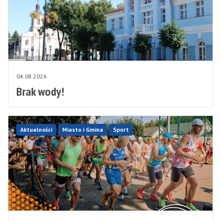
04.08.2026
Brak wody!
Aktualności
Miasto i Gmina
Sport