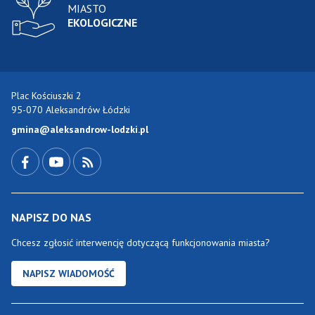
MIASTO
EKOLOGICZNE
Plac Kościuszki 2
95-070 Aleksandrów Łódzki
gmina@aleksandrow-lodzki.pl
Przejdź do Facebook-a
Przejdź do YouTube-a
Zobacz kanał RSS
NAPISZ DO NAS
Chcesz zgłosić interwencję dotyczącą funkcjonowania miasta?
NAPISZ WIADOMOŚĆ