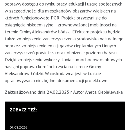
poprawy dostępu do rynku pracy, edukacji i usług społecznych,
w szczególności dla mieszkańców obszarów wiejskich na
których funkcjonowało PGR. Projekt przyczyni się do
osiągnięcia niskoemisyjnej i zrównoważonej mobilności na
terenie Gminy Aleksandrów Łódzki. Efektem projektu będzie
także zmniejszenie zanieczyszczenia środowiska naturalnego
poprzez zmniejszenie emisji gazów cieplarnianych i innych
zanieczyszczeń powietrza oraz obniżenie poziomu hałasu.
Dzięki zmniejszeniu wykorzystania samochodów osobowych
nastąpi poprawa komfortu życia na terenie Gminy
Aleksandrów Łódzki. Wnioskodawca jest w trakcie
opracowywania niezbędnej dokumentacji projektowej.
Zaktualizowano dnia 24.02.2025 r. Autor Aneta Ciepielewska
ZOBACZ TEŻ:
07.08.2026