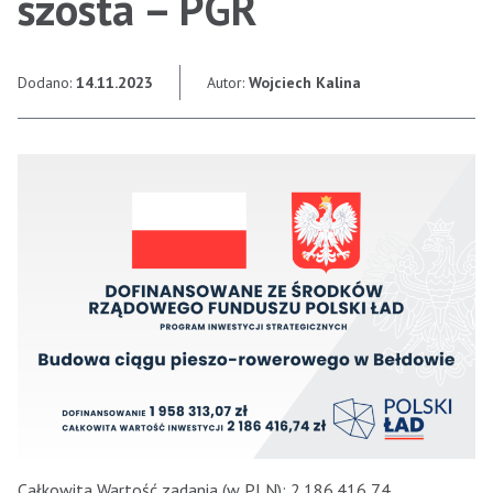
szósta – PGR
Dodano:
14.11.2023
Autor:
Wojciech Kalina
Całkowita Wartość zadania (w PLN): 2.186.416,74