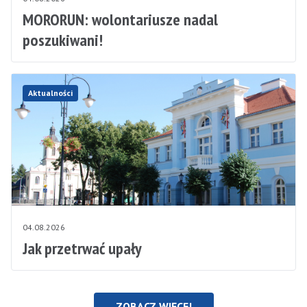
MORORUN: wolontariusze nadal
poszukiwani!
Aktualności
04.08.2026
Jak przetrwać upały
ZOBACZ WIĘCEJ