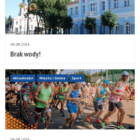
04.08.2026
Brak wody!
Aktualności
Miasto i Gmina
Sport
04.08.2026