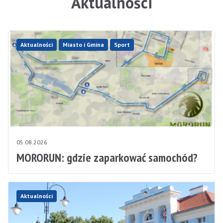
Aktualności
Aktualności
Miasto i Gmina
Sport
05.08.2026
MORORUN: gdzie zaparkować samochód?
Aktualności