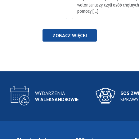
wolontariuszy, czyli osób chętnyc
pomocy […]
ZOBACZ WIĘCEJ
WYDARZENIA
SOS ZW
W ALEKSANDROWIE
SPRAWY