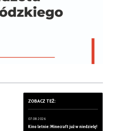
ZOBACZ TEŻ:
07.08.2026
Kino letnie: Minecraft już w niedzielę!