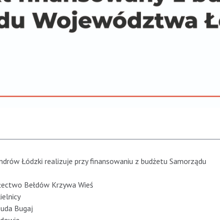
ndrów Łódzki realizuje przy finansowaniu z budżetu Samorządu
ołectwo Bełdów Krzywa Wieś
elnicy
Ruda Bugaj