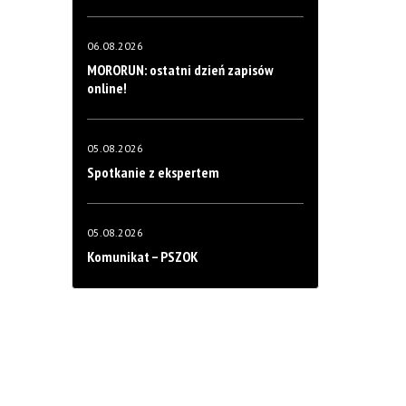
06.08.2026
MORORUN: ostatni dzień zapisów
online!
05.08.2026
Spotkanie z ekspertem
05.08.2026
Komunikat – PSZOK