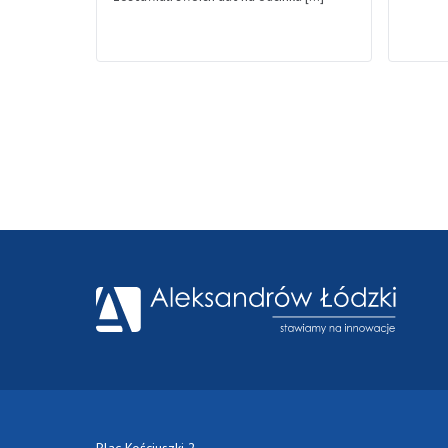
Plac Kościuszki 2