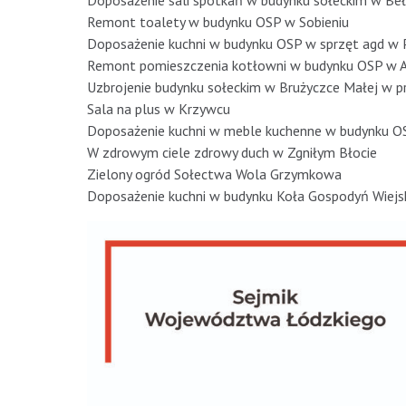
Doposażenie sali spotkań w budynku sołeckim w Be
Remont toalety w budynku OSP w Sobieniu
Doposażenie kuchni w budynku OSP w sprzęt agd w 
Remont pomieszczenia kotłowni w budynku OSP w
Uzbrojenie budynku sołeckim w Brużyczce Małej w p
Sala na plus w Krzywcu
Doposażenie kuchni w meble kuchenne w budynku O
W zdrowym ciele zdrowy duch w Zgniłym Błocie
Zielony ogród Sołectwa Wola Grzymkowa
Doposażenie kuchni w budynku Koła Gospodyń Wiejsk