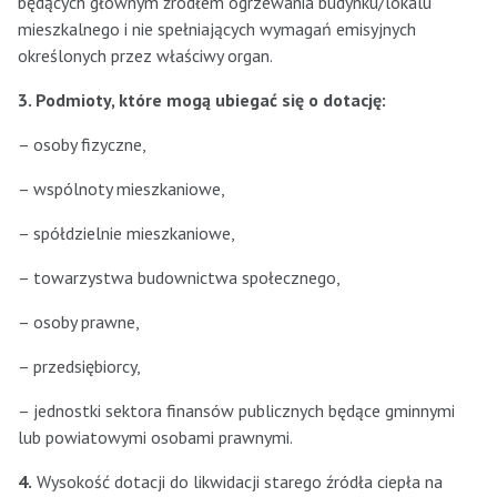
będących głównym źródłem ogrzewania budynku/lokalu
mieszkalnego i nie spełniających wymagań emisyjnych
określonych przez właściwy organ.
3. Podmioty, które mogą ubiegać się o dotację:
– osoby fizyczne,
– wspólnoty mieszkaniowe,
– spółdzielnie mieszkaniowe,
– towarzystwa budownictwa społecznego,
– osoby prawne,
– przedsiębiorcy,
– jednostki sektora finansów publicznych będące gminnymi
lub powiatowymi osobami prawnymi.
4.
Wysokość dotacji do likwidacji starego źródła ciepła na