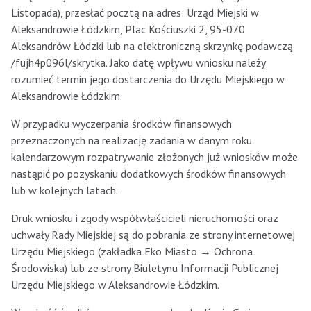
Listopada), przesłać pocztą na adres: Urząd Miejski w
Aleksandrowie Łódzkim, Plac Kościuszki 2, 95-070
Aleksandrów Łódzki lub na elektroniczną skrzynkę podawczą
/fujh4p096l/skrytka. Jako datę wpływu wniosku należy
rozumieć termin jego dostarczenia do Urzędu Miejskiego w
Aleksandrowie Łódzkim.
W przypadku wyczerpania środków finansowych
przeznaczonych na realizację zadania w danym roku
kalendarzowym rozpatrywanie złożonych już wniosków może
nastąpić po pozyskaniu dodatkowych środków finansowych
lub w kolejnych latach.
Druk wniosku i zgody współwłaścicieli nieruchomości oraz
uchwały Rady Miejskiej są do pobrania ze strony internetowej
Urzędu Miejskiego (zakładka Eko Miasto → Ochrona
Środowiska) lub ze strony Biuletynu Informacji Publicznej
Urzędu Miejskiego w Aleksandrowie Łódzkim.