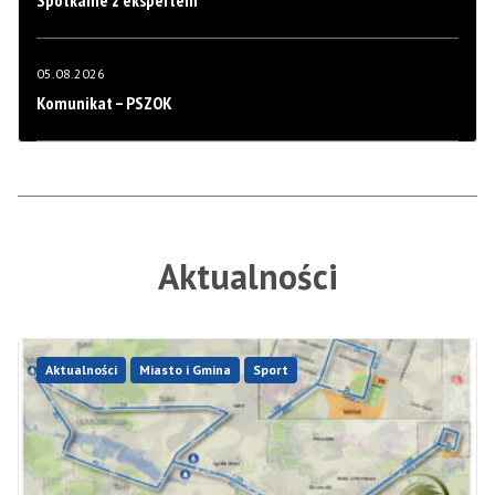
Spotkanie z ekspertem
05.08.2026
Komunikat – PSZOK
Aktualności
Aktualności
Miasto i Gmina
Sport