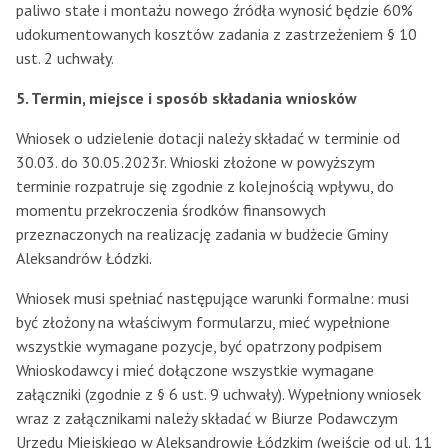
paliwo stałe i montażu nowego źródła wynosić będzie 60%
udokumentowanych kosztów zadania z zastrzeżeniem § 10
ust. 2 uchwały.
5. Termin, miejsce i sposób składania wniosków
Wniosek o udzielenie dotacji należy składać w terminie od
30.03. do 30.05.2023r. Wnioski złożone w powyższym
terminie rozpatruje się zgodnie z kolejnością wpływu, do
momentu przekroczenia środków finansowych
przeznaczonych na realizację zadania w budżecie Gminy
Aleksandrów Łódzki.
Wniosek musi spełniać następujące warunki formalne: musi
być złożony na właściwym formularzu, mieć wypełnione
wszystkie wymagane pozycje, być opatrzony podpisem
Wnioskodawcy i mieć dołączone wszystkie wymagane
załączniki (zgodnie z § 6 ust. 9 uchwały). Wypełniony wniosek
wraz z załącznikami należy składać w Biurze Podawczym
Urzędu Miejskiego w Aleksandrowie Łódzkim (wejście od ul. 11