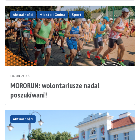
Aktualności
Miasto i Gmina
Sport
04.08.2026
MORORUN: wolontariusze nadal
poszukiwani!
Aktualności