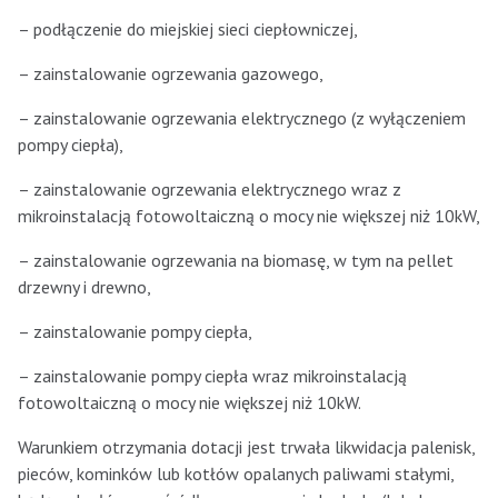
– podłączenie do miejskiej sieci ciepłowniczej,
– zainstalowanie ogrzewania gazowego,
– zainstalowanie ogrzewania elektrycznego (z wyłączeniem
pompy ciepła),
– zainstalowanie ogrzewania elektrycznego wraz z
mikroinstalacją fotowoltaiczną o mocy nie większej niż 10kW,
– zainstalowanie ogrzewania na biomasę, w tym na pellet
drzewny i drewno,
– zainstalowanie pompy ciepła,
– zainstalowanie pompy ciepła wraz mikroinstalacją
fotowoltaiczną o mocy nie większej niż 10kW.
Warunkiem otrzymania dotacji jest trwała likwidacja palenisk,
pieców, kominków lub kotłów opalanych paliwami stałymi,