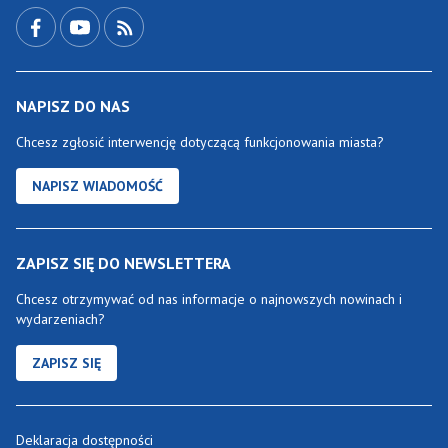
Przejdź do Facebook-a
Przejdź do YouTube-a
Zobacz kanał RSS
NAPISZ DO NAS
Chcesz zgłosić interwencję dotyczącą funkcjonowania miasta?
NAPISZ WIADOMOŚĆ
ZAPISZ SIĘ DO NEWSLETTERA
Chcesz otrzymywać od nas informacje o najnowszych nowinach i
wydarzeniach?
ZAPISZ SIĘ
Deklaracja dostępności