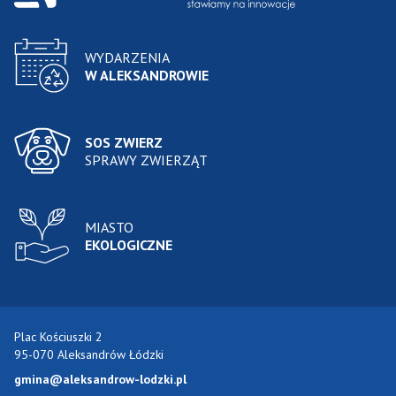
WYDARZENIA
W ALEKSANDROWIE
SOS ZWIERZ
SPRAWY ZWIERZĄT
MIASTO
EKOLOGICZNE
Plac Kościuszki 2
95-070 Aleksandrów Łódzki
gmina@aleksandrow-lodzki.pl