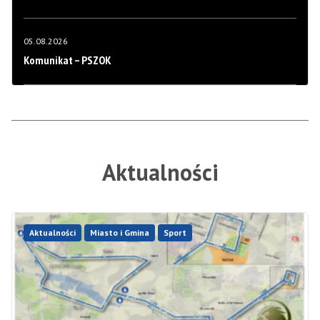
05.08.2026
Komunikat – PSZOK
Aktualności
Aktualności
Miasto i Gmina
Sport