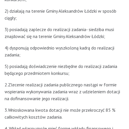
2) działają na terenie Gminy Aleksandrów Łódzki w sposób
ciągły;
3) posiadają zaplecze do realizacji zadania- siedziba musi
znajdować się na terenie Gminy Aleksandrów Łódzki;
4) dysponują odpowiednio wyszkoloną kadrą do realizacji
zadania;
5) posiadają doświadczenie niezbędne do realizacji zadania
będącego przedmiotem konkursu;
2.Zlecenie realizacji zadania publicznego nastąpi w formie
wspierania wykonywania zadania wraz z udzieleniem dotacji
na dofinansowanie jego realizacji.
3.Wnioskowana kwota dotacji nie może przekroczyć 85 %
całkowitych kosztów zadania.
4. Wkład własny może mieć formę wkładu finansowego i