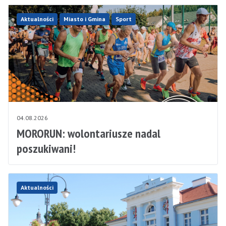
Aktualności
Miasto i Gmina
Sport
04.08.2026
MORORUN: wolontariusze nadal
poszukiwani!
Aktualności