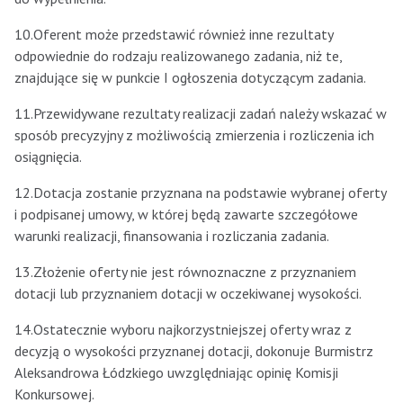
10.Oferent może przedstawić również inne rezultaty
odpowiednie do rodzaju realizowanego zadania, niż te,
znajdujące się w punkcie I ogłoszenia dotyczącym zadania.
11.Przewidywane rezultaty realizacji zadań należy wskazać w
sposób precyzyjny z możliwością zmierzenia i rozliczenia ich
osiągnięcia.
12.Dotacja zostanie przyznana na podstawie wybranej oferty
i podpisanej umowy, w której będą zawarte szczegółowe
warunki realizacji, finansowania i rozliczania zadania.
13.Złożenie oferty nie jest równoznaczne z przyznaniem
dotacji lub przyznaniem dotacji w oczekiwanej wysokości.
14.Ostatecznie wyboru najkorzystniejszej oferty wraz z
decyzją o wysokości przyznanej dotacji, dokonuje Burmistrz
Aleksandrowa Łódzkiego uwzględniając opinię Komisji
Konkursowej.