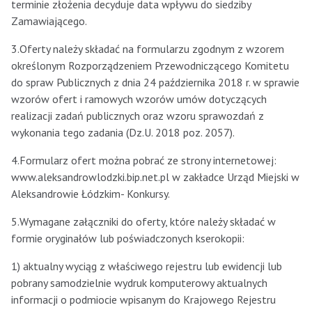
terminie złożenia decyduje data wpływu do siedziby
Zamawiającego.
3.Oferty należy składać na formularzu zgodnym z wzorem
określonym Rozporządzeniem Przewodniczącego Komitetu
do spraw Publicznych z dnia 24 października 2018 r. w sprawie
wzorów ofert i ramowych wzorów umów dotyczących
realizacji zadań publicznych oraz wzoru sprawozdań z
wykonania tego zadania (Dz.U. 2018 poz. 2057).
4.Formularz ofert można pobrać ze strony internetowej:
www.aleksandrowlodzki.bip.net.pl w zakładce Urząd Miejski w
Aleksandrowie Łódzkim- Konkursy.
5.Wymagane załączniki do oferty, które należy składać w
formie oryginałów lub poświadczonych kserokopii:
1) aktualny wyciąg z właściwego rejestru lub ewidencji lub
pobrany samodzielnie wydruk komputerowy aktualnych
informacji o podmiocie wpisanym do Krajowego Rejestru