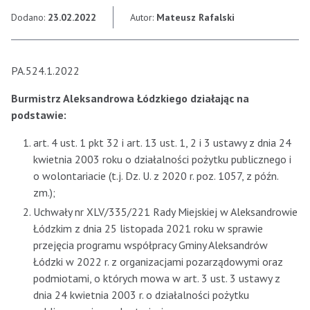
Dodano:
23.02.2022
Autor:
Mateusz Rafalski
PA.524.1.2022
Burmistrz Aleksandrowa Łódzkiego działając na
podstawie:
art. 4 ust. 1 pkt 32 i art. 13 ust. 1, 2 i 3 ustawy z dnia 24
kwietnia 2003 roku o działalności pożytku publicznego i
o wolontariacie (t.j. Dz. U. z 2020 r. poz. 1057, z późn.
zm.);
Uchwały nr XLV/335/221 Rady Miejskiej w Aleksandrowie
Łódzkim z dnia 25 listopada 2021 roku w sprawie
przejęcia programu współpracy Gminy Aleksandrów
Łódzki w 2022 r. z organizacjami pozarządowymi oraz
podmiotami, o których mowa w art. 3 ust. 3 ustawy z
dnia 24 kwietnia 2003 r. o działalności pożytku