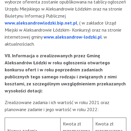
wyborze oferenta zostanie opublikowana na tablicy ogłoszeń
Urzędu Miejskiego w Aleksandrowie Łódzkim oraz na stronie
Biuletynu Informacji Publicznej
www.aleksandrowlodzki.bip.net.pl
, ( w zakładce Urząd
Miejski w Aleksandrowie Łódzkim- Konkursy) oraz na stronie
internetowej gminy
www.aleksandrow-lodzki.pl
. w
aktualnościach.
VII. Informacja o zrealizowanych przez Gminę
Aleksandrów Łódzki w roku ogłoszenia otwartego
konkursu ofert i w roku poprzednim zadaniach
publicznych tego samego rodzaju i związanych z nimi
kosztami, ze szczególnym uwzględnieniem przekazanych
wysokości dotacji:
Zrealizowane zadania i ich wartość w roku 2021 oraz
planowane zadanie i jego wartość w roku 2022:
Kwota zł
Kwota zł
Nazwa zadania
przeznaczona
przeznaczona