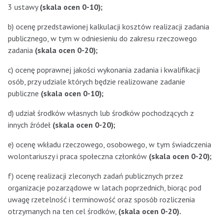
3 ustawy
(skala ocen 0-10);
b) ocenę przedstawionej kalkulacji kosztów realizacji zadania
publicznego, w tym w odniesieniu do zakresu rzeczowego
zadania
(skala ocen 0-20);
c) ocenę poprawnej jakości wykonania zadania i kwalifikacji
osób, przy udziale których będzie realizowane zadanie
publiczne
(skala ocen 0-10);
d) udział środków własnych lub środków pochodzących z
innych źródeł
(skala ocen 0-20);
e) ocenę wkładu rzeczowego, osobowego, w tym świadczenia
wolontariuszy i praca społeczna członków
(skala ocen 0-20);
f) ocenę realizacji zleconych zadań publicznych przez
organizacje pozarządowe w latach poprzednich, biorąc pod
uwagę rzetelność i terminowość oraz sposób rozliczenia
otrzymanych na ten cel środków,
(skala ocen 0-20).