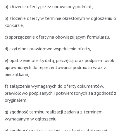
a) złożenie oferty przez uprawniony podmiot,
b) złożenie oferty w terminie określonym w ogłoszeniu o
konkursie,
c) sporządzenie oferty na obowiązującym formularzu,
d) czytelne i prawidłowe wypełnienie oferty,
e) opatrzenie oferty datą, pieczęcią oraz podpisem osób
uprawnionych do reprezentowania podmiotu wraz z
pieczątkami,
f) załączenie wymaganych do oferty dokumentów,
prawidłowo podpisanych i potwierdzonych za zgodność z
oryginałem,
g) zgodność terminu realizacji zadania z terminem
wymaganym w ogłoszeniu,
h) zgodność realizacji zadania z celami statutowymi