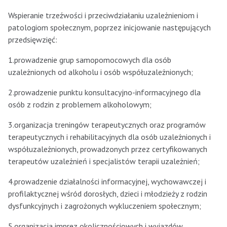
Wspieranie trzeźwości i przeciwdziałaniu uzależnieniom i
patologiom społecznym, poprzez inicjowanie następujących
przedsięwzięć:
1.prowadzenie grup samopomocowych dla osób
uzależnionych od alkoholu i osób współuzależnionych;
2.prowadzenie punktu konsultacyjno-informacyjnego dla
osób z rodzin z problemem alkoholowym;
3.organizacja treningów terapeutycznych oraz programów
terapeutycznych i rehabilitacyjnych dla osób uzależnionych i
współuzależnionych, prowadzonych przez certyfikowanych
terapeutów uzależnień i specjalistów terapii uzależnień;
4.prowadzenie działalności informacyjnej, wychowawczej i
profilaktycznej wśród dorosłych, dzieci i młodzieży z rodzin
dysfunkcyjnych i zagrożonych wykluczeniem społecznym;
5.organizacja imprez okolicznościowych i wyjazdów