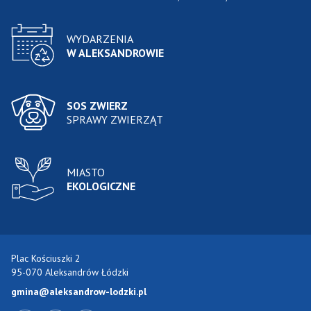
WYDARZENIA
W ALEKSANDROWIE
SOS ZWIERZ
SPRAWY ZWIERZĄT
MIASTO
EKOLOGICZNE
Plac Kościuszki 2
95-070 Aleksandrów Łódzki
gmina@aleksandrow-lodzki.pl
Przejdź do Facebook-a
Przejdź do YouTube-a
Zobacz kanał RSS