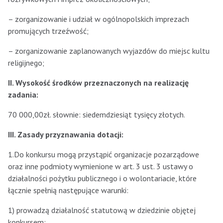
– zorganizowanie i udział w ogólnopolskich imprezach
promujących trzeźwość;
– zorganizowanie zaplanowanych wyjazdów do miejsc kultu
religijnego;
II. Wysokość środków przeznaczonych na realizację
zadania:
70 000,00zł. słownie: siedemdziesiąt tysięcy złotych.
III. Zasady przyznawania dotacji:
1.Do konkursu mogą przystąpić organizacje pozarządowe
oraz inne podmioty wymienione w art. 3 ust. 3 ustawy o
działalności pożytku publicznego i o wolontariacie, które
łącznie spełnią następujące warunki:
1) prowadzą działalność statutową w dziedzinie objętej
konkursem;