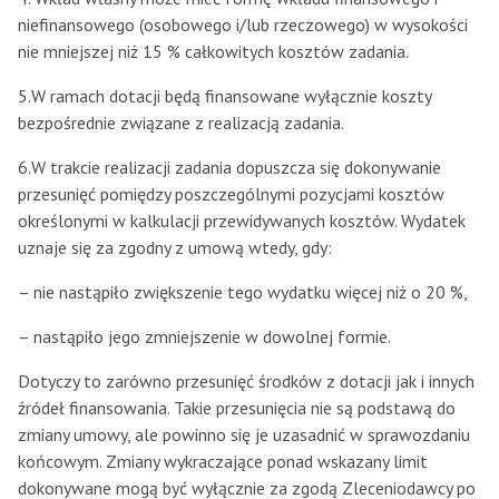
niefinansowego (osobowego i/lub rzeczowego) w wysokości
nie mniejszej niż 15 % całkowitych kosztów zadania.
5.W ramach dotacji będą finansowane wyłącznie koszty
bezpośrednie związane z realizacją zadania.
6.W trakcie realizacji zadania dopuszcza się dokonywanie
przesunięć pomiędzy poszczególnymi pozycjami kosztów
określonymi w kalkulacji przewidywanych kosztów. Wydatek
uznaje się za zgodny z umową wtedy, gdy:
– nie nastąpiło zwiększenie tego wydatku więcej niż o 20 %,
– nastąpiło jego zmniejszenie w dowolnej formie.
Dotyczy to zarówno przesunięć środków z dotacji jak i innych
źródeł finansowania. Takie przesunięcia nie są podstawą do
zmiany umowy, ale powinno się je uzasadnić w sprawozdaniu
końcowym. Zmiany wykraczające ponad wskazany limit
dokonywane mogą być wyłącznie za zgodą Zleceniodawcy po