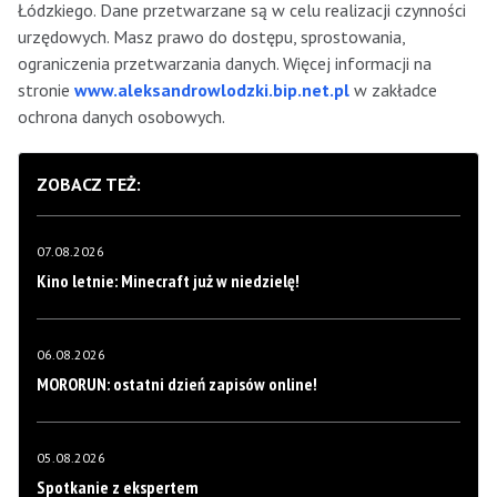
Łódzkiego. Dane przetwarzane są w celu realizacji czynności
urzędowych. Masz prawo do dostępu, sprostowania,
ograniczenia przetwarzania danych. Więcej informacji na
stronie
www.aleksandrowlodzki.bip.net.pl
w zakładce
ochrona danych osobowych.
ZOBACZ TEŻ:
07.08.2026
Kino letnie: Minecraft już w niedzielę!
06.08.2026
MORORUN: ostatni dzień zapisów online!
05.08.2026
Spotkanie z ekspertem