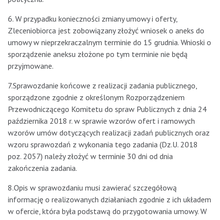
6. W przypadku konieczności zmiany umowy i oferty,
Zleceniobiorca jest zobowiązany złożyć wniosek o aneks do
umowy w nieprzekraczalnym terminie do 15 grudnia. Wnioski o
sporządzenie aneksu złożone po tym terminie nie będą
przyjmowane.
7.Sprawozdanie końcowe z realizacji zadania publicznego,
sporządzone zgodnie z określonym Rozporządzeniem
Przewodniczącego Komitetu do spraw Publicznych z dnia 24
października 2018 r. w sprawie wzorów ofert i ramowych
wzorów umów dotyczących realizacji zadań publicznych oraz
wzoru sprawozdań z wykonania tego zadania (Dz.U. 2018
poz. 2057) należy złożyć w terminie 30 dni od dnia
zakończenia zadania.
8.Opis w sprawozdaniu musi zawierać szczegółową
informację o realizowanych działaniach zgodnie z ich układem
w ofercie, która była podstawą do przygotowania umowy. W