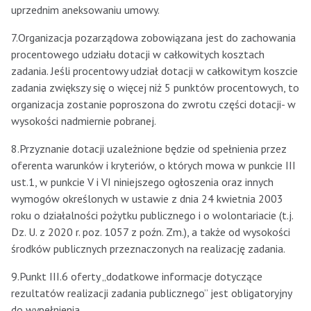
uprzednim aneksowaniu umowy.
7.Organizacja pozarządowa zobowiązana jest do zachowania
procentowego udziału dotacji w całkowitych kosztach
zadania. Jeśli procentowy udział dotacji w całkowitym koszcie
zadania zwiększy się o więcej niż 5 punktów procentowych, to
organizacja zostanie poproszona do zwrotu części dotacji- w
wysokości nadmiernie pobranej.
8.Przyznanie dotacji uzależnione będzie od spełnienia przez
oferenta warunków i kryteriów, o których mowa w punkcie III
ust.1, w punkcie V i VI niniejszego ogłoszenia oraz innych
wymogów określonych w ustawie z dnia 24 kwietnia 2003
roku o działalności pożytku publicznego i o wolontariacie (t.j.
Dz. U. z 2020 r. poz. 1057 z poźn. Zm.), a także od wysokości
środków publicznych przeznaczonych na realizację zadania.
9.Punkt III.6 oferty „dodatkowe informacje dotyczące
rezultatów realizacji zadania publicznego” jest obligatoryjny
do wypełnienia.