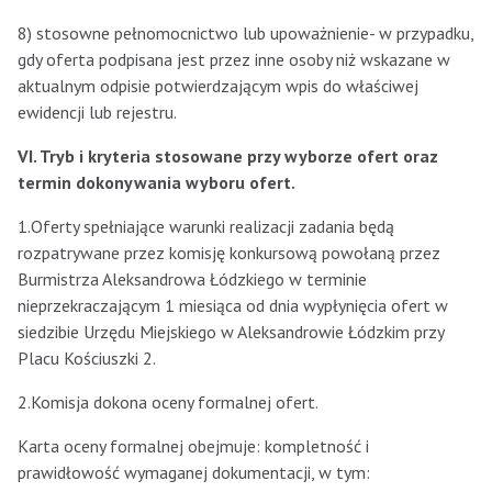
8) stosowne pełnomocnictwo lub upoważnienie- w przypadku,
gdy oferta podpisana jest przez inne osoby niż wskazane w
aktualnym odpisie potwierdzającym wpis do właściwej
ewidencji lub rejestru.
VI. Tryb i kryteria stosowane przy wyborze ofert oraz
termin dokonywania wyboru ofert.
1.Oferty spełniające warunki realizacji zadania będą
rozpatrywane przez komisję konkursową powołaną przez
Burmistrza Aleksandrowa Łódzkiego w terminie
nieprzekraczającym 1 miesiąca od dnia wypłynięcia ofert w
siedzibie Urzędu Miejskiego w Aleksandrowie Łódzkim przy
Placu Kościuszki 2.
2.Komisja dokona oceny formalnej ofert.
Karta oceny formalnej obejmuje: kompletność i
prawidłowość wymaganej dokumentacji, w tym: