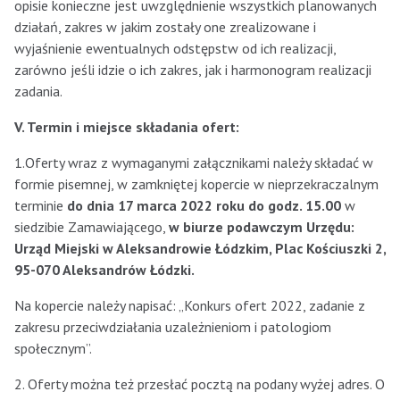
opisie konieczne jest uwzględnienie wszystkich planowanych
działań, zakres w jakim zostały one zrealizowane i
wyjaśnienie ewentualnych odstępstw od ich realizacji,
zarówno jeśli idzie o ich zakres, jak i harmonogram realizacji
zadania.
V. Termin i miejsce składania ofert:
1.Oferty wraz z wymaganymi załącznikami należy składać w
formie pisemnej, w zamkniętej kopercie w nieprzekraczalnym
terminie
do dnia 17 marca 2022 roku do godz. 15.00
w
siedzibie Zamawiającego,
w biurze podawczym Urzędu:
Urząd Miejski w Aleksandrowie Łódzkim, Plac Kościuszki 2,
95-070 Aleksandrów Łódzki.
Na kopercie należy napisać: „Konkurs ofert 2022, zadanie z
zakresu przeciwdziałania uzależnieniom i patologiom
społecznym”.
2. Oferty można też przesłać pocztą na podany wyżej adres. O