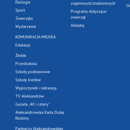
Ekologia
zaginionych/znalezionych
O
Sport
Programy dotyczące
zwierząt
Zwierzęta
Adoptuj
Wydarzenia
KOMUNIKACJA MIEJSKA
Edukacja
Żłobki
Przedszkola
Szkoły podstawowe
Szkoły średnie
Wypoczynek i rekreacja
TV Aleksandrów
Gazeta „40 i cztery”
Aleksandrowska Karta Dużej
Rodziny
Partnerzy Aleksandrowskiej