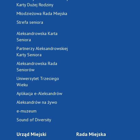
Karty Dużej Rodziny
Młodzieżowa Rada Miejska
Strefa seniora
Aleksandrowska Karta
Seniora
Partnerzy Aleksandrowskiej
Karty Seniora
Aleksandrowska Rada
Seniorów
Uniwersytet Trzeciego
Wieku
Aplikacja e-Aleksandrów
Aleksandrów na żywo
e-muzeum
Sound of Diversity
Urząd Miejski
Rada Miejska