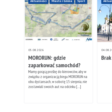
Aktualności
Miasto i Gmina
Sport
Aktua
05.08.2026
04.08.
MORORUN: gdzie
Brak
zaparkować samochód?
Mamy gorącą prośbę do kierowców, aby w
związku z organizacją biegu MORORUN na
obu dystansach, w sobotę 15 sierpnia, nie
zostawiali swoich aut na odcinku […]