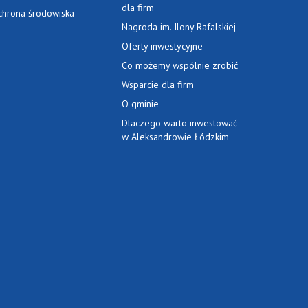
dla firm
chrona środowiska
Nagroda im. Ilony Rafalskiej
Oferty inwestycyjne
Co możemy wspólnie zrobić
Wsparcie dla firm
O gminie
Dlaczego warto inwestować
w Aleksandrowie Łódzkim