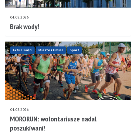
04.08.2026
Brak wody!
Aktualności
Miasto i Gmina
Sport
04.08.2026
MORORUN: wolontariusze nadal
poszukiwani!