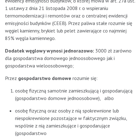
ewidencji emisyjności budynków, o której mowa w art. 27a ust.
1 ustawy z dnia 21 listopada 2008 r. o wspieraniu
termomodernizacji i remontów oraz o centralnej ewidencji
emisyjności budynków (CEEB). Przez paliwa stałe rozumie się
węgiel kamienny, brykiet lub pelet zawierające co najmniej
85% węgla kamiennego.
Dodatek węglowy wynosi jednorazowo:
3000 zł zarówno
dla gospodarstwa domowego jednoosobowego jak i
gospodarstwa wieloosobowego;
Przez
gospodarstwo domowe
rozumie się:
osobę fizyczną samotnie zamieszkującą i gospodarującą
(gospodarstwo domowe jednoosobowe), albo
osobę fizyczną oraz osoby z nią spokrewnione lub
niespokrewnione pozostające w faktycznym związku,
wspólnie z nią zamieszkujące i gospodarujące
(gospodarstwo