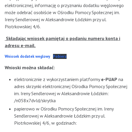
elektronicznej, informację o przyznaniu dodatku węglowego
może odebrać osobiście w Ośrodku Pomocy Społecznej im.
Ireny Sendlerowej w Aleksandrowie Łódzkim przy ul.
Piotrkowskiej 4/6.
Składając wniosek pamiętaj o podaniu numeru konta i
adresu e-mail.
Wniosek dodatek weglowy
Pobierz
Wnioski można składać:
elektronicznie z wykorzystaniem platformy
e-PUAP
na
adres skrzynki elektronicznej Ośrodka Pomocy Społecznej
im. Ireny Sendlerowej w Aleksandrowie Łódzkim:
/n058x7dvld/skrytka
papierowo w Ośrodku Pomocy Społecznej im. Ireny
Sendlerowej w Aleksandrowie Łódzkim przy ul.
Piotrkowskiej 4/6, w godzinach: