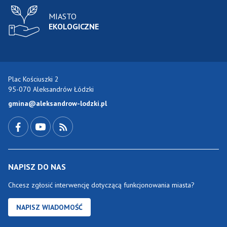
MIASTO
EKOLOGICZNE
Plac Kościuszki 2
95-070 Aleksandrów Łódzki
gmina@aleksandrow-lodzki.pl
Przejdź do Facebook-a
Przejdź do YouTube-a
Zobacz kanał RSS
NAPISZ DO NAS
Chcesz zgłosić interwencję dotyczącą funkcjonowania miasta?
NAPISZ WIADOMOŚĆ