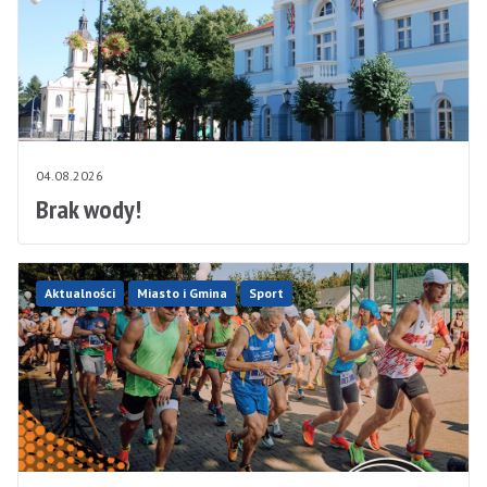
04.08.2026
Brak wody!
Aktualności
Miasto i Gmina
Sport