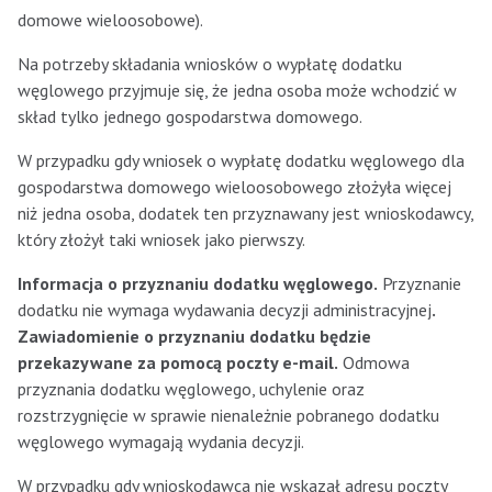
domowe wieloosobowe).
Na potrzeby składania wniosków o wypłatę dodatku
węglowego przyjmuje się, że jedna osoba może wchodzić w
skład tylko jednego gospodarstwa domowego.
W przypadku gdy wniosek o wypłatę dodatku węglowego dla
gospodarstwa domowego wieloosobowego złożyła więcej
niż jedna osoba, dodatek ten przyznawany jest wnioskodawcy,
który złożył taki wniosek jako pierwszy.
Informacja o przyznaniu dodatku węglowego.
Przyznanie
dodatku nie wymaga wydawania decyzji administracyjnej
.
Zawiadomienie o przyznaniu dodatku będzie
przekazywane za pomocą poczty e-mail.
Odmowa
przyznania dodatku węglowego, uchylenie oraz
rozstrzygnięcie w sprawie nienależnie pobranego dodatku
węglowego wymagają wydania decyzji.
W przypadku gdy wnioskodawca nie wskazał adresu poczty