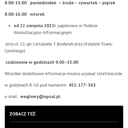
8.00-15.00 poniedziałek – środa – czwartek – piątek
8.00-16.00 wtorek
od 22 sierpnia 2022r
. papierowo w Punkcie
Konsultacyjno-Informacyjnym
przy ul. 11-go Listopada 3 (budynek przy Urzędzie Stanu
Cywilnego)
codziennie w godzinach 9.00 -13.00
Wszelkie dodatkowe informacje można uzyskać telefonicznie
w godzinach 8-16 pod numerem
451-177- 563
e-mail:
weglowy@opsal.pl
ZOBACZ TEŻ: