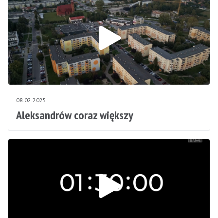
08.02.2025
Aleksandrów coraz większy