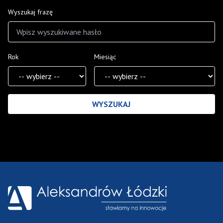
Wyszukaj frazę
Rok
Miesiąc
Wyniki wyszukiwania