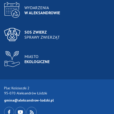
WYDARZENIA
W ALEKSANDROWIE
SOS ZWIERZ
SPRAWY ZWIERZĄT
MIASTO
EKOLOGICZNE
Plac Kościuszki 2
95-070 Aleksandrów Łódzki
gmina@aleksandrow-lodzki.pl
Przejdź do Facebook-a
Przejdź do YouTube-a
Zobacz kanał RSS