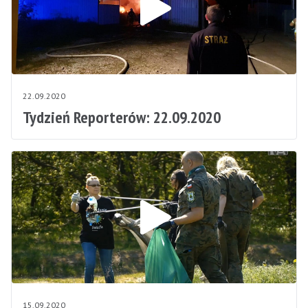
22.09.2020
Tydzień Reporterów: 22.09.2020
15.09.2020