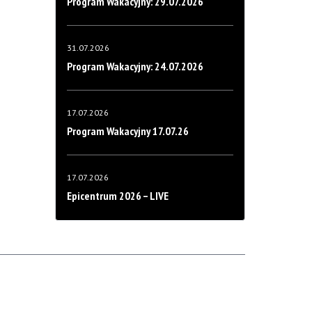
Program Wakacyjny: 29.07.2026
31.07.2026
Program Wakacyjny: 24.07.2026
17.07.2026
Program Wakacyjny 17.07.26
17.07.2026
Epicentrum 2026 – LIVE