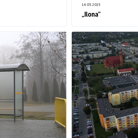
14.03.2025
„Ilona”