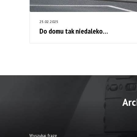
25.02.2025
Do domu tak niedaleko…
Arc
Wyszukaj frazę