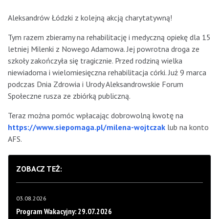
Aleksandrów Łódzki z kolejną akcją charytatywną!
Tym razem zbieramy na rehabilitację i medyczną opiekę dla 15
letniej Milenki z Nowego Adamowa. Jej powrotna droga ze
szkoły zakończyła się tragicznie. Przed rodziną wielka
niewiadoma i wielomiesięczna rehabilitacja córki. Już 9 marca
podczas Dnia Zdrowia i Urody Aleksandrowskie Forum
Społeczne rusza ze zbiórką publiczną.
Teraz można pomóc wpłacając dobrowolną kwotę na
https://www.siepomaga.pl/milena-wojtczak
lub na konto
AFS.
ZOBACZ TEŻ:
03.08.2026
Program Wakacyjny: 29.07.2026