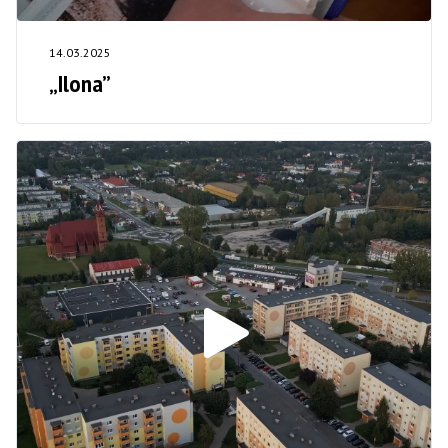
14.03.2025
„Ilona”