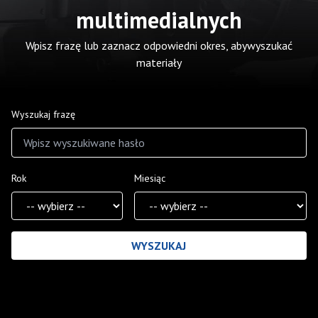
multimedialnych
Wpisz frazę lub zaznacz odpowiedni okres, abywyszukać
materiały
Wyszukaj frazę
Rok
Miesiąc
Wyniki wyszukiwania