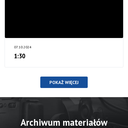
07.10.2024
1:30
POKAŻ WIĘCEJ
Archiwum materiałów