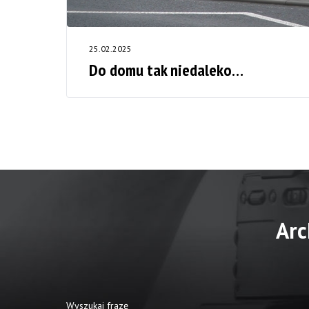
25.02.2025
Do domu tak niedaleko…
Arc
Wyszukaj frazę