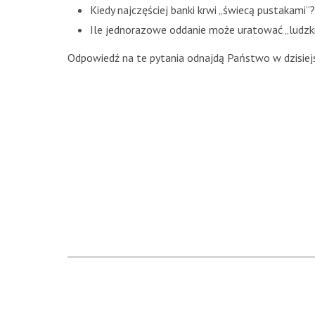
Kiedy najczęściej banki krwi „świecą pustakami”?
Ile jednorazowe oddanie może uratować „ludzki
Odpowiedź na te pytania odnajdą Państwo w dzisie