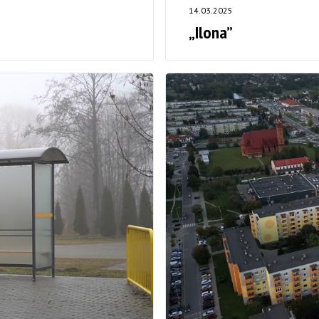
14.03.2025
„Ilona”