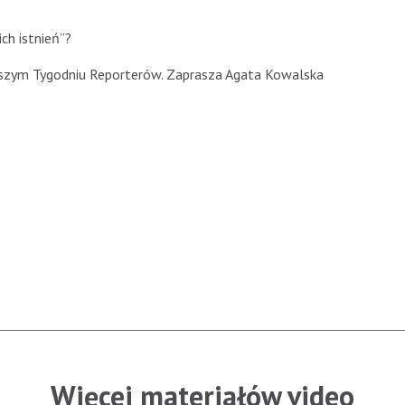
ch istnień”?
jszym Tygodniu Reporterów. Zaprasza Agata Kowalska
Więcej materiałów video