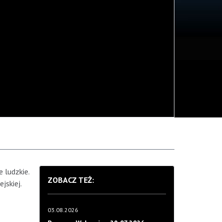
 ludzkie.
ZOBACZ TEŻ:
jskiej.
03.08.2026