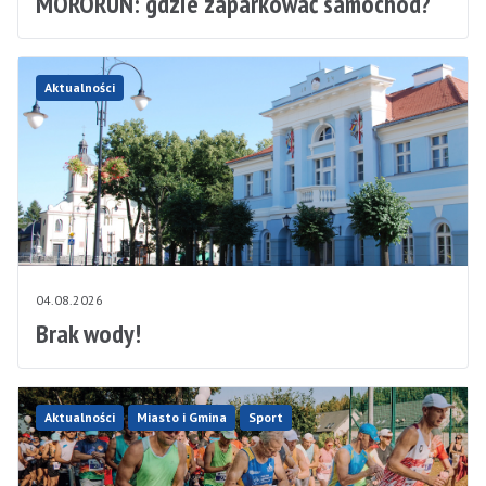
MORORUN: gdzie zaparkować samochód?
Aktualności
04.08.2026
Brak wody!
Aktualności
Miasto i Gmina
Sport