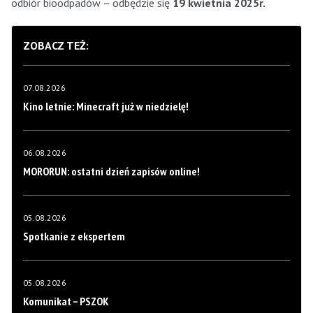
odbiór bioodpadów – odbędzie się
19 kwietnia
2025
r.
ZOBACZ TEŻ:
07.08.2026
Kino letnie: Minecraft już w niedzielę!
06.08.2026
MORORUN: ostatni dzień zapisów online!
05.08.2026
Spotkanie z ekspertem
05.08.2026
Komunikat – PSZOK