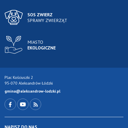
SOS ZWIERZ
SPRAWY ZWIERZĄT
MIASTO
EKOLOGICZNE
Plac Kościuszki 2
95-070 Aleksandrów Łódzki
gmina@aleksandrow-lodzki.pl
Przejdź do Facebook-a
Przejdź do YouTube-a
Zobacz kanał RSS
NAPISZ DO NAS