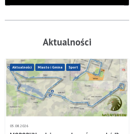
Aktualności
Aktualności
Miasto i Gmina
Sport
05.08.2026