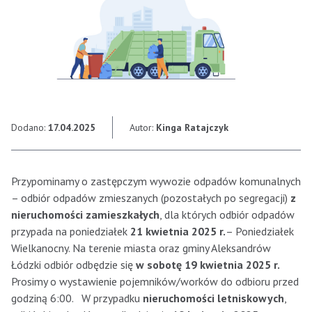
Dodano:
17.04.2025
Autor:
Kinga Ratajczyk
Przypominamy o zastępczym wywozie odpadów komunalnych
– odbiór odpadów zmieszanych (pozostałych po segregacji)
z
nieruchomości zamieszkałych
, dla których odbiór odpadów
przypada na poniedziałek
21 kwietnia 2025 r.
– Poniedziałek
Wielkanocny. Na terenie miasta oraz gminy Aleksandrów
Łódzki odbiór odbędzie się
w sobotę 19 kwietnia 2025 r.
Prosimy o wystawienie pojemników/worków do odbioru przed
godziną 6:00. W przypadku
nieruchomości letniskowych
,