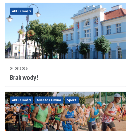
Aktualności
04.08.2026
Brak wody!
Aktualności
Miasto i Gmina
Sport