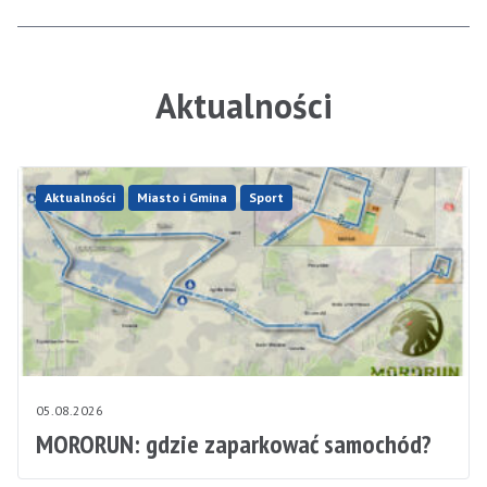
Aktualności
Aktualności
Miasto i Gmina
Sport
05.08.2026
MORORUN: gdzie zaparkować samochód?