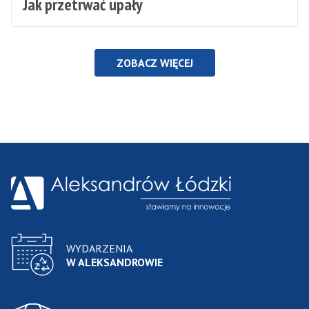
Jak przetrwać upały
ZOBACZ WIĘCEJ
WYDARZENIA
W ALEKSANDROWIE