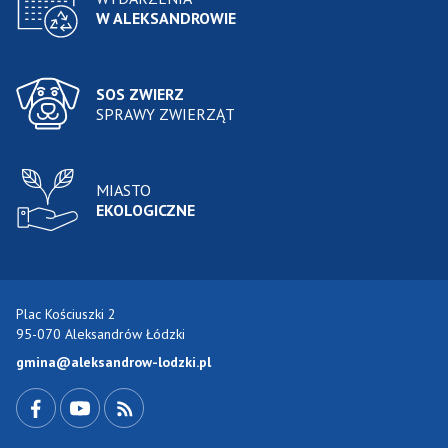
W ALEKSANDROWIE
SOS ZWIERZ
SPRAWY ZWIERZĄT
MIASTO
EKOLOGICZNE
Plac Kościuszki 2
95-070 Aleksandrów Łódzki
gmina@aleksandrow-lodzki.pl
Przejdź do Facebook-a
Przejdź do YouTube-a
Zobacz kanał RSS