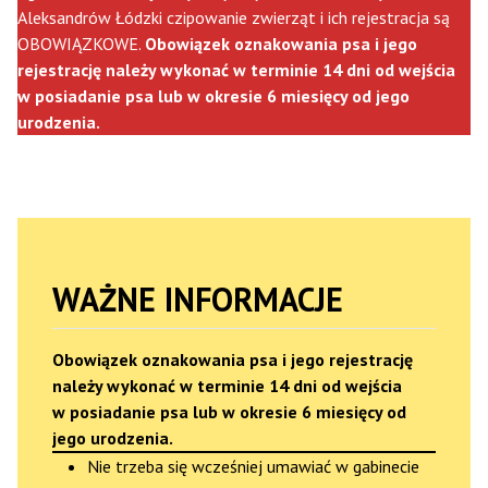
Aleksandrów Łódzki czipowanie zwierząt i ich rejestracja są
OBOWIĄZKOWE.
Obowiązek oznakowania psa i jego
rejestrację należy wykonać w terminie 14 dni od wejścia
w posiadanie psa lub w okresie 6 miesięcy od jego
urodzenia.
WAŻNE INFORMACJE
Obowiązek oznakowania psa i jego rejestrację
należy wykonać w terminie 14 dni od wejścia
w posiadanie psa lub w okresie 6 miesięcy od
jego urodzenia.
Nie trzeba się wcześniej umawiać w gabinecie