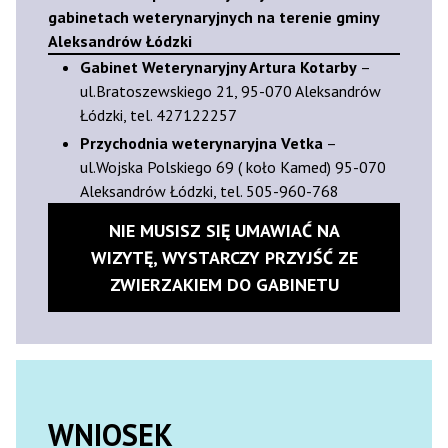
gabinetach weterynaryjnych na terenie gminy
Aleksandrów Łódzki
Gabinet Weterynaryjny Artura Kotarby
–
ul.Bratoszewskiego 21, 95-070 Aleksandrów
Łódzki, tel. 427122257
Przychodnia weterynaryjna Vetka
–
ul.Wojska Polskiego 69 ( koło Kamed) 95-070
Aleksandrów Łódzki, tel. 505-960-768
NIE MUSISZ SIĘ UMAWIAĆ NA
WIZYTĘ, WYSTARCZY PRZYJŚĆ ZE
ZWIERZAKIEM DO GABINETU
WNIOSEK