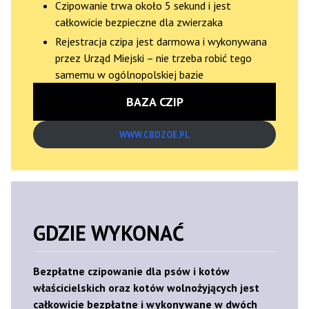
Czipowanie trwa około 5 sekund i jest
całkowicie bezpieczne dla zwierzaka
Rejestracja czipa jest darmowa i wykonywana
przez Urząd Miejski – nie trzeba robić tego
samemu w ogólnopolskiej bazie
BAZA CZIP
WWW.CBDZOE.PL
GDZIE WYKONAĆ
Bezpłatne czipowanie dla psów i kotów
właścicielskich oraz kotów wolnożyjących jest
całkowicie bezpłatne i wykonywane w dwóch