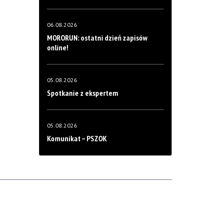
06.08.2026
MORORUN: ostatni dzień zapisów
online!
05.08.2026
Spotkanie z ekspertem
05.08.2026
Komunikat – PSZOK