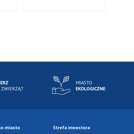
IERZ
MIASTO
 ZWIERZĄT
EKOLOGICZNE
ko miasto
Strefa inwestora