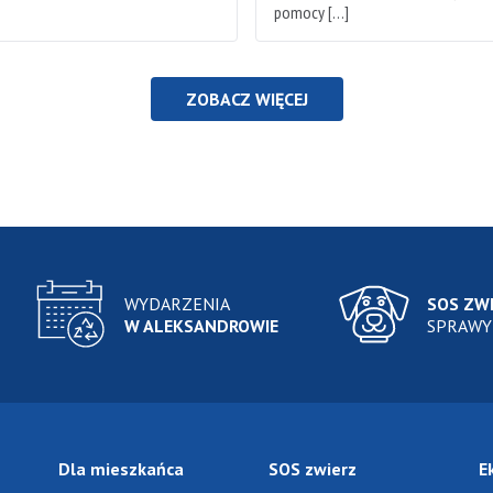
pomocy […]
ZOBACZ WIĘCEJ
WYDARZENIA
SOS ZW
W ALEKSANDROWIE
SPRAWY
Dla mieszkańca
SOS zwierz
E