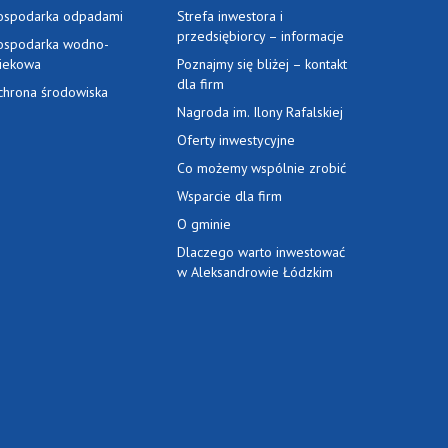
ospodarka odpadami
Strefa inwestora i
przedsiębiorcy – informacje
ospodarka wodno-
ciekowa
Poznajmy się bliżej – kontakt
dla firm
chrona środowiska
Nagroda im. Ilony Rafalskiej
Oferty inwestycyjne
Co możemy wspólnie zrobić
Wsparcie dla firm
O gminie
Dlaczego warto inwestować
w Aleksandrowie Łódzkim