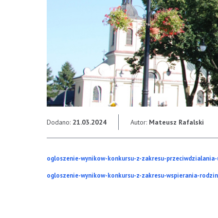
Dodano:
21.03.2024
Autor:
Mateusz Rafalski
ogloszenie-wynikow-konkursu-z-zakresu-przeciwdzialania-
ogloszenie-wynikow-konkursu-z-zakresu-wspierania-rodziny