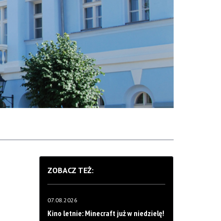
ZOBACZ TEŻ:
07.08.2026
Kino letnie: Minecraft już w niedzielę!