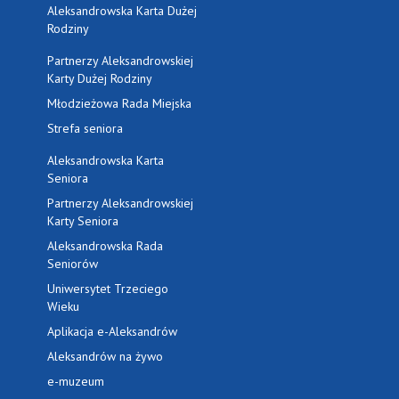
Aleksandrowska Karta Dużej
Rodziny
Partnerzy Aleksandrowskiej
Karty Dużej Rodziny
Młodzieżowa Rada Miejska
Strefa seniora
Aleksandrowska Karta
Seniora
Partnerzy Aleksandrowskiej
Karty Seniora
Aleksandrowska Rada
Seniorów
Uniwersytet Trzeciego
Wieku
Aplikacja e-Aleksandrów
Aleksandrów na żywo
e-muzeum