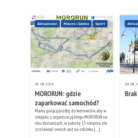
Aktualności
Miasto i Gmina
Sport
Aktua
05.08.2026
04.08.
MORORUN: gdzie
Brak
zaparkować samochód?
Mamy gorącą prośbę do kierowców, aby w
związku z organizacją biegu MORORUN na
obu dystansach, w sobotę 15 sierpnia, nie
zostawiali swoich aut na odcinku […]