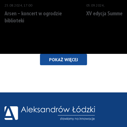
25.08.2024, 17:00
05.09.2024,
Arsen – koncert w ogrodzie
XV edycja Summer 
biblioteki
POKAŻ WIĘCEJ