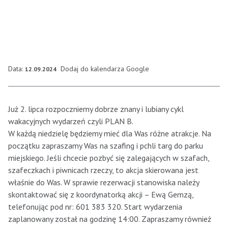
Data:
Dodaj do kalendarza Google
12.09.2024
Już 2. lipca rozpoczniemy dobrze znany i lubiany cykl
wakacyjnych wydarzeń czyli PLAN B.
W każdą niedzielę będziemy mieć dla Was różne atrakcje. Na
początku zapraszamy Was na szafing i pchli targ do parku
miejskiego. Jeśli chcecie pozbyć się zalegających w szafach,
szafeczkach i piwnicach rzeczy, to akcja skierowana jest
właśnie do Was. W sprawie rezerwacji stanowiska należy
skontaktować się z koordynatorką akcji – Ewą Gemzą,
telefonując pod nr: 601 383 320. Start wydarzenia
zaplanowany został na godzinę 14:00. Zapraszamy również