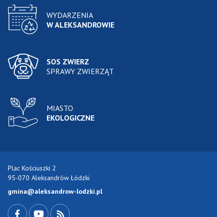
WYDARZENIA
W ALEKSANDROWIE
SOS ZWIERZ
SPRAWY ZWIERZĄT
MIASTO
EKOLOGICZNE
Plac Kościuszki 2
95-070 Aleksandrów Łódzki
gmina@aleksandrow-lodzki.pl
Przejdź do Facebook-a
Przejdź do YouTube-a
Zobacz kanał RSS