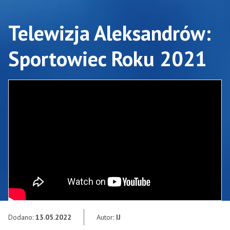
Telewizja Aleksandrów:
Sportowiec Roku 2021
Dodano:
13.05.2022
Autor:
IJ