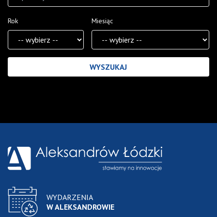
Rok
Miesiąc
Wyniki wyszukiwania
WYDARZENIA
W ALEKSANDROWIE