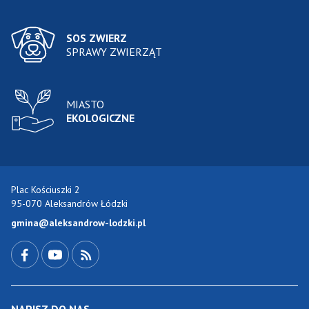
SOS ZWIERZ
SPRAWY ZWIERZĄT
MIASTO
EKOLOGICZNE
Plac Kościuszki 2
95-070 Aleksandrów Łódzki
gmina@aleksandrow-lodzki.pl
Przejdź do Facebook-a
Przejdź do YouTube-a
Zobacz kanał RSS