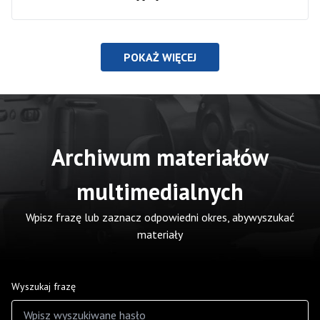
POKAŻ WIĘCEJ
Archiwum materiałów
multimedialnych
Wpisz frazę lub zaznacz odpowiedni okres, abywyszukać
materiały
Wyszukaj frazę