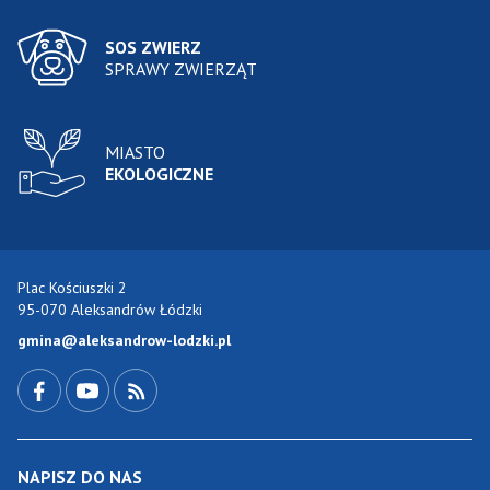
SOS ZWIERZ
SPRAWY ZWIERZĄT
MIASTO
EKOLOGICZNE
Plac Kościuszki 2
95-070 Aleksandrów Łódzki
gmina@aleksandrow-lodzki.pl
Przejdź do Facebook-a
Przejdź do YouTube-a
Zobacz kanał RSS
NAPISZ DO NAS