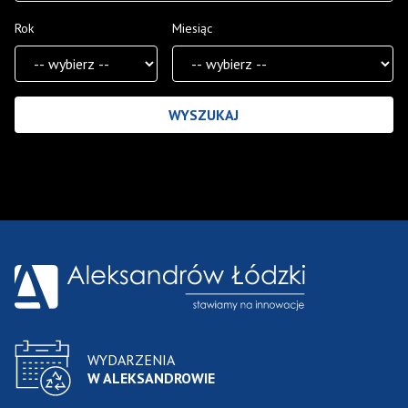
Rok
Miesiąc
Wyniki wyszukiwania
WYDARZENIA
W ALEKSANDROWIE