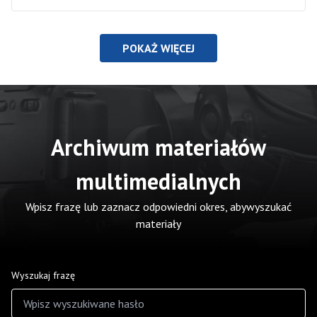
POKAŻ WIĘCEJ
Archiwum materiałów
multimedialnych
Wpisz frazę lub zaznacz odpowiedni okres, abywyszukać
materiały
Wyszukaj frazę