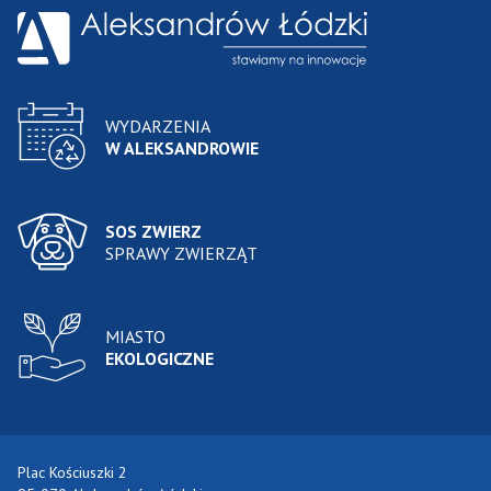
WYDARZENIA
W ALEKSANDROWIE
SOS ZWIERZ
SPRAWY ZWIERZĄT
MIASTO
EKOLOGICZNE
Plac Kościuszki 2