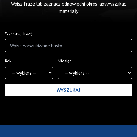
Wpisz frazę lub zaznacz odpowiedni okres, abywyszukać
materiały
Wyszukaj frazę
Rok
Miesiąc
Wyniki wyszukiwania