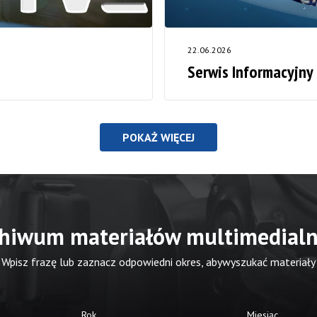
22.06.2026
Serwis Informacyjny
POKAŻ WIĘCEJ
hiwum materiałów multimedial
Wpisz frazę lub zaznacz odpowiedni okres, abywyszukać materiały
Rok
Miesiąc