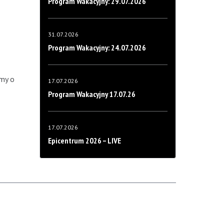
Program Wakacyjny: 29.07.2026
31.07.2026
Program Wakacyjny: 24.07.2026
amy o
17.07.2026
Program Wakacyjny 17.07.26
17.07.2026
Epicentrum 2026 – LIVE