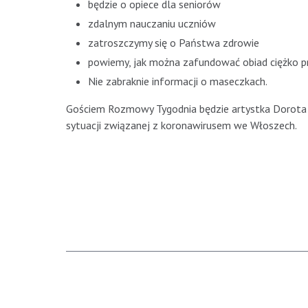
będzie o opiece dla seniorów
zdalnym nauczaniu uczniów
zatroszczymy się o Państwa zdrowie
powiemy, jak można zafundować obiad ciężko pr
Nie zabraknie informacji o maseczkach.
Gościem Rozmowy Tygodnia będzie artystka Dorota 
sytuacji związanej z koronawirusem we Włoszech.