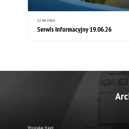
22.06.2026
Serwis Informacyjny 19.06.26
Arc
Wyszukaj frazę