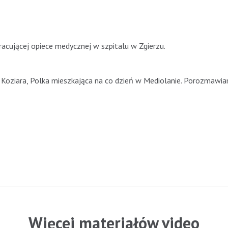
acującej opiece medycznej w szpitalu w Zgierzu.
Koziara, Polka mieszkająca na co dzień w Mediolanie. Porozmawi
Więcej materiałów video