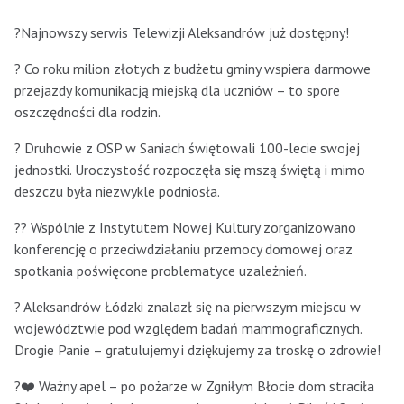
?Najnowszy serwis Telewizji Aleksandrów już dostępny!
? Co roku milion złotych z budżetu gminy wspiera darmowe
przejazdy komunikacją miejską dla uczniów – to spore
oszczędności dla rodzin.
? Druhowie z OSP w Saniach świętowali 100-lecie swojej
jednostki. Uroczystość rozpoczęła się mszą świętą i mimo
deszczu była niezwykle podniosła.
?‍? Wspólnie z Instytutem Nowej Kultury zorganizowano
konferencję o przeciwdziałaniu przemocy domowej oraz
spotkania poświęcone problematyce uzależnień.
? Aleksandrów Łódzki znalazł się na pierwszym miejscu w
województwie pod względem badań mammograficznych.
Drogie Panie – gratulujemy i dziękujemy za troskę o zdrowie!
?❤️ Ważny apel – po pożarze w Zgniłym Błocie dom straciła