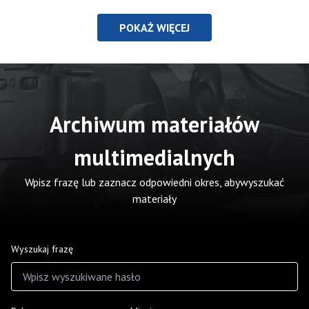
POKAŻ WIĘCEJ
Archiwum materiałów
multimedialnych
Wpisz frazę lub zaznacz odpowiedni okres, abywyszukać
materiały
Wyszukaj frazę