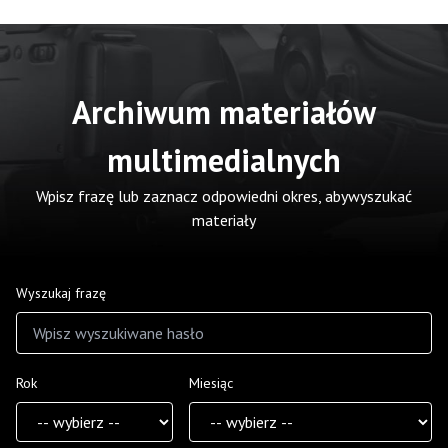
Archiwum materiałów
multimedialnych
Wpisz frazę lub zaznacz odpowiedni okres, abywyszukać
materiały
Wyszukaj frazę
Rok
Miesiąc