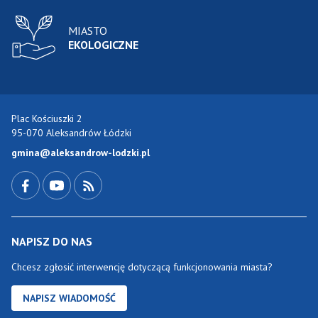
MIASTO
EKOLOGICZNE
Plac Kościuszki 2
95-070 Aleksandrów Łódzki
gmina@aleksandrow-lodzki.pl
Przejdź do Facebook-a
Przejdź do YouTube-a
Zobacz kanał RSS
NAPISZ DO NAS
Chcesz zgłosić interwencję dotyczącą funkcjonowania miasta?
NAPISZ WIADOMOŚĆ