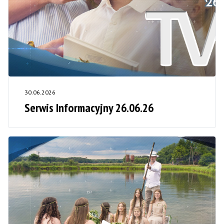
30.06.2026
Serwis Informacyjny 26.06.26