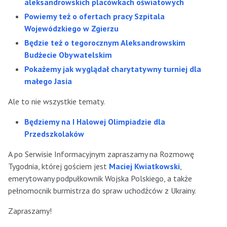
aleksandrowskich placówkach oświatowych
Powiemy też o ofertach pracy Szpitala
Wojewódzkiego w Zgierzu
Będzie też o tegorocznym Aleksandrowskim
Budżecie Obywatelskim
Pokażemy jak wyglądał charytatywny turniej dla
małego Jasia
Ale to nie wszystkie tematy.
Będziemy na I Halowej Olimpiadzie dla
Przedszkolaków
A po Serwisie Informacyjnym zapraszamy na Rozmowę
Tygodnia, której gościem jest
Maciej Kwiatkowski
,
emerytowany podpułkownik Wojska Polskiego, a także
pełnomocnik burmistrza do spraw uchodźców z Ukrainy.
Zapraszamy!