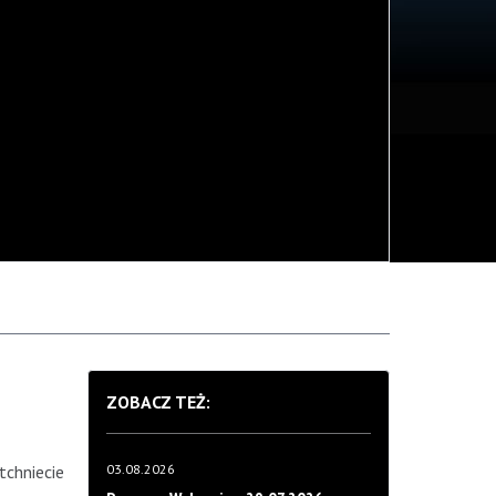
ZOBACZ TEŻ:
tchniecie
03.08.2026