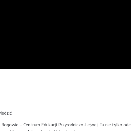
iedzić.
ogowie – Centrum Edukacji Przyrodniczo-Leśnej. Tu nie tylko ode