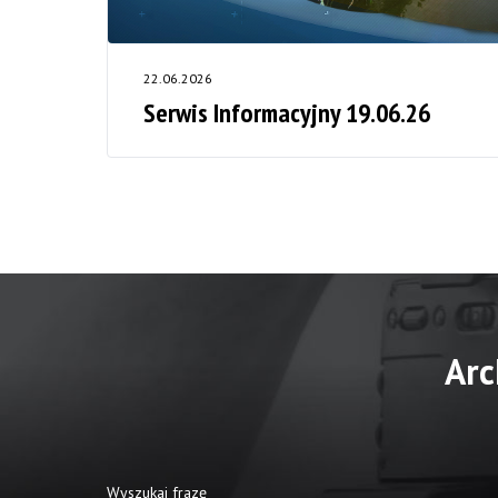
22.06.2026
Serwis Informacyjny 19.06.26
Arc
Wyszukaj frazę