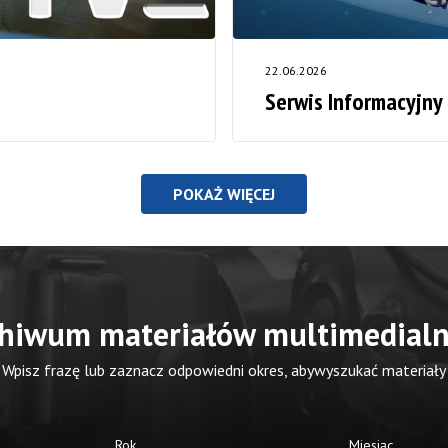
22.06.2026
Serwis Informacyjny
POKAŻ WIĘCEJ
hiwum materiałów multimedial
Wpisz frazę lub zaznacz odpowiedni okres, abywyszukać materiały
Rok
Miesiąc