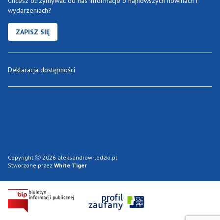
Chcesz otrzymywać od nas informacje o najnowszych nowinach i
wydarzeniach?
ZAPISZ SIĘ
Deklaracja dostępności
Copyright Ⓒ 2026 aleksandrow-lodzki.pl
Stworzone przez
White Tiger