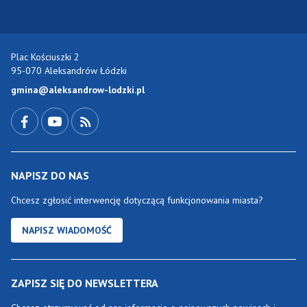
Plac Kościuszki 2
95-070 Aleksandrów Łódzki
gmina@aleksandrow-lodzki.pl
Przejdź do Facebook-a
Przejdź do YouTube-a
Zobacz kanał RSS
NAPISZ DO NAS
Chcesz zgłosić interwencję dotyczącą funkcjonowania miasta?
NAPISZ WIADOMOŚĆ
ZAPISZ SIĘ DO NEWSLETTERA