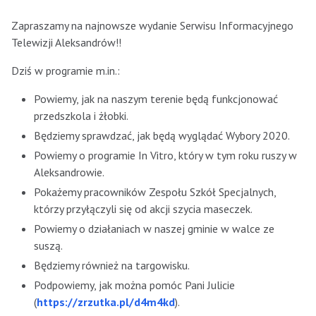
Zapraszamy na najnowsze wydanie Serwisu Informacyjnego
Telewizji Aleksandrów!!
Dziś w programie m.in.:
Powiemy, jak na naszym terenie będą funkcjonować
przedszkola i żłobki.
Będziemy sprawdzać, jak będą wyglądać Wybory 2020.
Powiemy o programie In Vitro, który w tym roku ruszy w
Aleksandrowie.
Pokażemy pracowników Zespołu Szkół Specjalnych,
którzy przyłączyli się od akcji szycia maseczek.
Powiemy o działaniach w naszej gminie w walce ze
suszą.
Będziemy również na targowisku.
Podpowiemy, jak można pomóc Pani Julicie
(
https://zrzutka.pl/d4m4kd
).