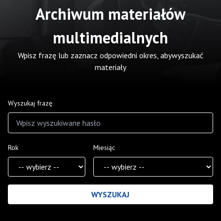
Archiwum materiałów
multimedialnych
Wpisz frazę lub zaznacz odpowiedni okres, abywyszukać
materiały
Wyszukaj frazę
Rok
Miesiąc