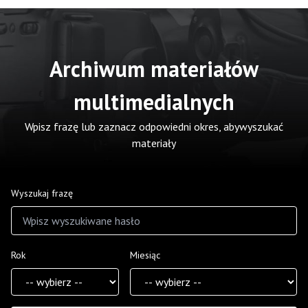
Archiwum materiałów
multimedialnych
Wpisz frazę lub zaznacz odpowiedni okres, abywyszukać
materiały
Wyszukaj frazę
Rok
Miesiąc