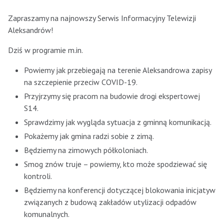
Zapraszamy na najnowszy Serwis Informacyjny Telewizji
Aleksandrów!
Dziś w programie m.in.
Powiemy jak przebiegają na terenie Aleksandrowa zapisy
na szczepienie przeciw COVID-19.
Przyjrzymy się pracom na budowie drogi ekspertowej
S14.
Sprawdzimy jak wygląda sytuacja z gminną komunikacją.
Pokażemy jak gmina radzi sobie z zimą.
Będziemy na zimowych półkoloniach.
Smog znów truje – powiemy, kto może spodziewać się
kontroli.
Będziemy na konferencji dotyczącej blokowania inicjatyw
związanych z budową zakładów utylizacji odpadów
komunalnych.