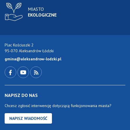
MIASTO
EKOLOGICZNE
Plac Kościuszki 2
95-070 Aleksandrów Łódzki
gmina@aleksandrow-lodzki.pl
Przejdź do Facebook-a
Przejdź do YouTube-a
Zobacz kanał RSS
NAPISZ DO NAS
Chcesz zgłosić interwencję dotyczącą funkcjonowania miasta?
NAPISZ WIADOMOŚĆ