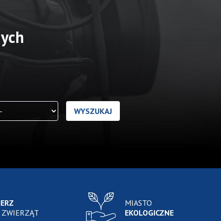
nych
IERZ
MIASTO
 ZWIERZĄT
EKOLOGICZNE