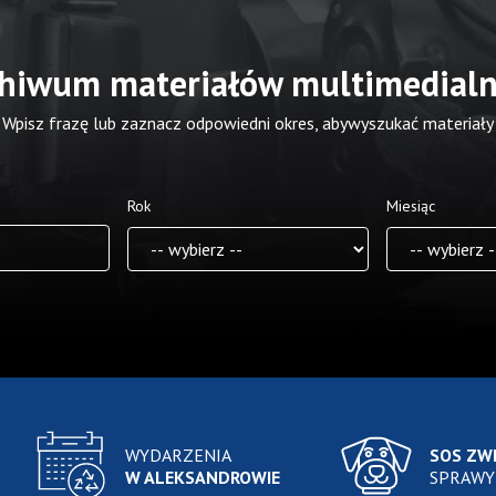
hiwum materiałów multimedial
Wpisz frazę lub zaznacz odpowiedni okres, abywyszukać materiały
Rok
Miesiąc
WYDARZENIA
SOS ZW
W ALEKSANDROWIE
SPRAWY