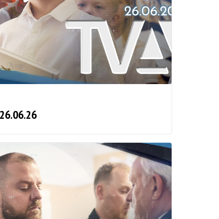
 26.06.26