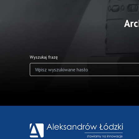
Arc
Wyszukaj frazę
Wyniki wyszukiwania