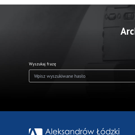
Arc
Wyszukaj frazę
Wyniki wyszukiwania