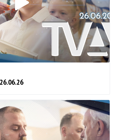
 26.06.26