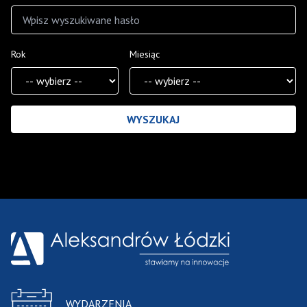
Rok
Miesiąc
Wyniki wyszukiwania
WYDARZENIA