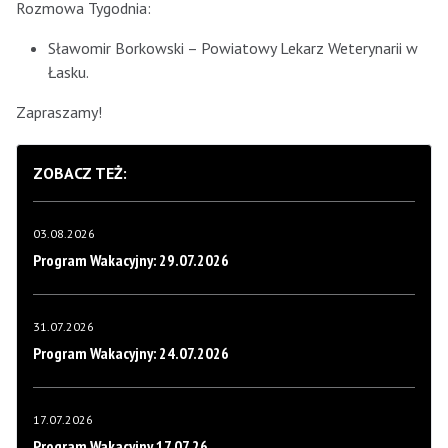
Rozmowa Tygodnia:
Sławomir Borkowski – Powiatowy Lekarz Weterynarii w
Łasku.
Zapraszamy!
ZOBACZ TEŻ:
03.08.2026
Program Wakacyjny: 29.07.2026
31.07.2026
Program Wakacyjny: 24.07.2026
17.07.2026
Program Wakacyjny 17.07.26