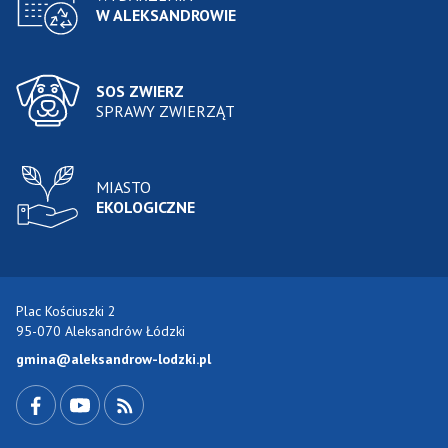
W ALEKSANDROWIE
SOS ZWIERZ
SPRAWY ZWIERZĄT
MIASTO
EKOLOGICZNE
Plac Kościuszki 2
95-070 Aleksandrów Łódzki
gmina@aleksandrow-lodzki.pl
Przejdź do Facebook-a
Przejdź do YouTube-a
Zobacz kanał RSS