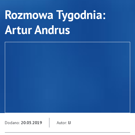
Rozmowa Tygodnia:
Artur Andrus
Dodano:
20.05.2019
Autor:
IJ