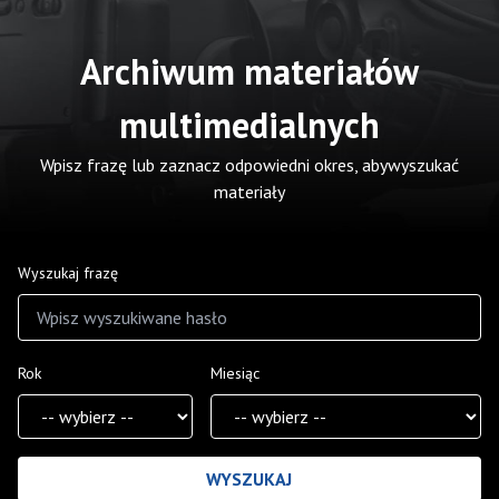
Archiwum materiałów
multimedialnych
Wpisz frazę lub zaznacz odpowiedni okres, abywyszukać
materiały
Wyszukaj frazę
Rok
Miesiąc