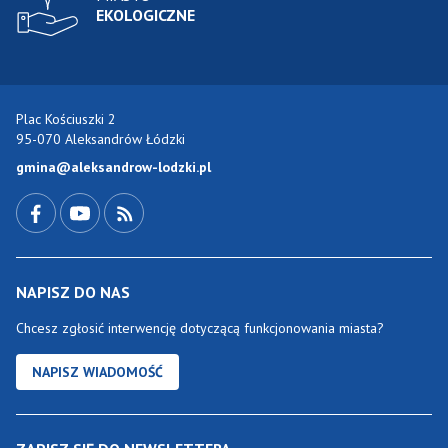
EKOLOGICZNE
Plac Kościuszki 2
95-070 Aleksandrów Łódzki
gmina@aleksandrow-lodzki.pl
Przejdź do Facebook-a
Przejdź do YouTube-a
Zobacz kanał RSS
NAPISZ DO NAS
Chcesz zgłosić interwencję dotyczącą funkcjonowania miasta?
NAPISZ WIADOMOŚĆ