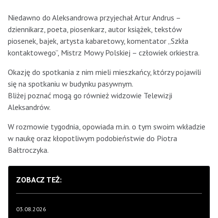
Niedawno do Aleksandrowa przyjechał Artur Andrus –
dziennikarz, poeta, piosenkarz, autor książek, tekstów
piosenek, bajek, artysta kabaretowy, komentator „Szkła
kontaktowego”, Mistrz Mowy Polskiej – człowiek orkiestra.
Okazję do spotkania z nim mieli mieszkańcy, którzy pojawili
się na spotkaniu w budynku pasywnym.
Bliżej poznać mogą go również widzowie Telewizji
Aleksandrów.
W rozmowie tygodnia, opowiada m.in. o tym swoim wkładzie
w naukę oraz kłopotliwym podobieństwie do Piotra
Bałtroczyka.
ZOBACZ TEŻ:
03.08.2026