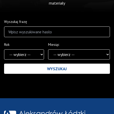
materiały
Wyszukaj frazę
Rok
Miesiąc
Wyniki wyszukiwania