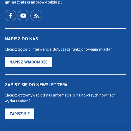
gmina@aleksandrow-lodzki.pl
Przejdź do Facebook-a
Przejdź do YouTube-a
Zobacz kanał RSS
NAPISZ DO NAS
Chcesz zgłosić interwencję dotyczącą funkcjonowania miasta?
NAPISZ WIADOMOŚĆ
ZAPISZ SIĘ DO NEWSLETTERA
Chcesz otrzymywać od nas informacje o najnowszych nowinach i
wydarzeniach?
ZAPISZ SIĘ