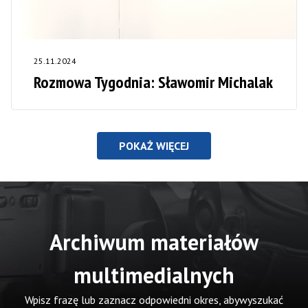
25.11.2024
Rozmowa Tygodnia: Sławomir Michalak
POKAŻ WIĘCEJ
Archiwum materiałów
multimedialnych
Wpisz frazę lub zaznacz odpowiedni okres, abywyszukać