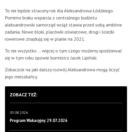
To nie będzie stracony rok dla Aleksandrowa Łódzkiego.
Pomimo braku wsparcia z centralnego budżetu
aleksandrowski samorząd wciąż stawia przed sobą ambitne
zadania. Nowe bloki, placówki oświatowe, drogi i ścieżki
rowerowe znajdują się w planie na 2021.
To nie wszystko … więcej o tym czego możemy spodziewać
się w tym roku opowie burmistrz Jacek Lipiński.
Zobaczcie na jaki dalszy rozwój Aleksandrowa mogą liczyć
jego mieszkańcy.
ZOBACZ TEŻ:
03.08.2026
Program Wakacyjny: 29.07.2026