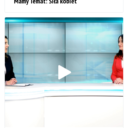
Mamy Temat: Siła kobiet