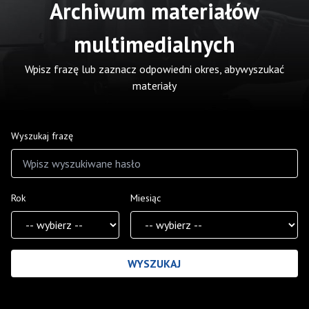
Archiwum materiałów
multimedialnych
Wpisz frazę lub zaznacz odpowiedni okres, abywyszukać
materiały
Wyszukaj frazę
Rok
Miesiąc
Wyniki wyszukiwania