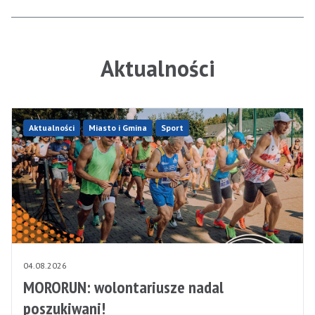
Aktualności
Aktualności
Miasto i Gmina
Sport
04.08.2026
MORORUN: wolontariusze nadal
poszukiwani!