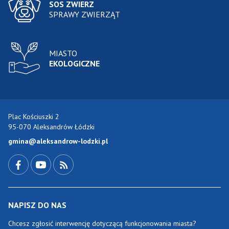
SOS ZWIERZ
SPRAWY ZWIERZĄT
MIASTO
EKOLOGICZNE
Plac Kościuszki 2
95-070 Aleksandrów Łódzki
gmina@aleksandrow-lodzki.pl
Przejdź do Facebook-a
Przejdź do YouTube-a
Zobacz kanał RSS
NAPISZ DO NAS
Chcesz zgłosić interwencję dotyczącą funkcjonowania miasta?