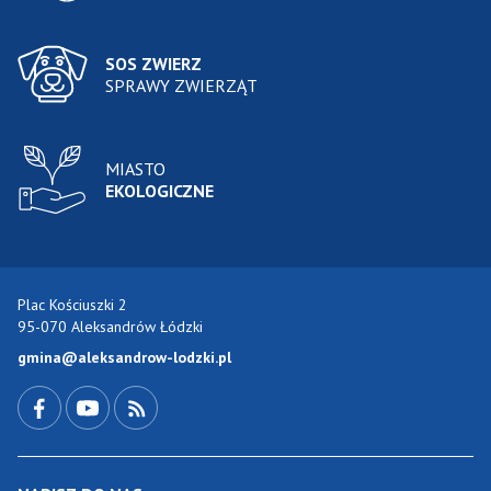
SOS ZWIERZ
SPRAWY ZWIERZĄT
MIASTO
EKOLOGICZNE
Plac Kościuszki 2
95-070 Aleksandrów Łódzki
gmina@aleksandrow-lodzki.pl
Przejdź do Facebook-a
Przejdź do YouTube-a
Zobacz kanał RSS