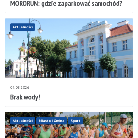
MORORUN: gdzie zaparkować samochód?
Aktualności
04.08.2026
Brak wody!
Aktualności
Miasto i Gmina
Sport