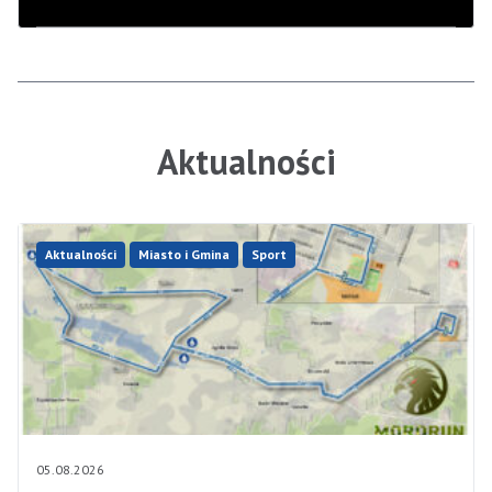
Aktualności
Aktualności
Miasto i Gmina
Sport
05.08.2026