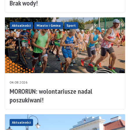
Brak wody!
Aktualności
Miasto i Gmina
Sport
04.08.2026
MORORUN: wolontariusze nadal
poszukiwani!
Aktualności