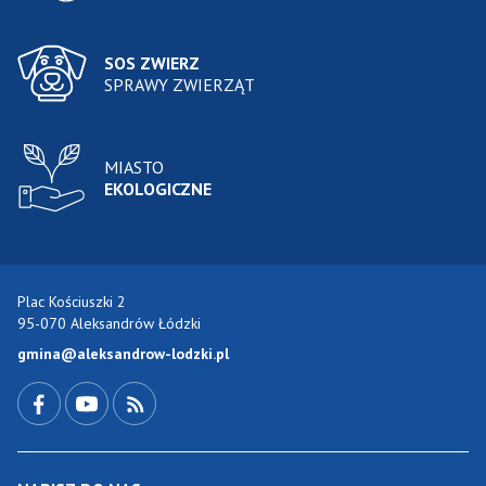
SOS ZWIERZ
SPRAWY ZWIERZĄT
MIASTO
EKOLOGICZNE
Plac Kościuszki 2
95-070 Aleksandrów Łódzki
gmina@aleksandrow-lodzki.pl
Przejdź do Facebook-a
Przejdź do YouTube-a
Zobacz kanał RSS