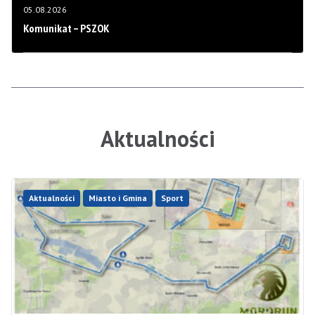
05.08.2026
Komunikat – PSZOK
Aktualności
Aktualności
Miasto i Gmina
Sport