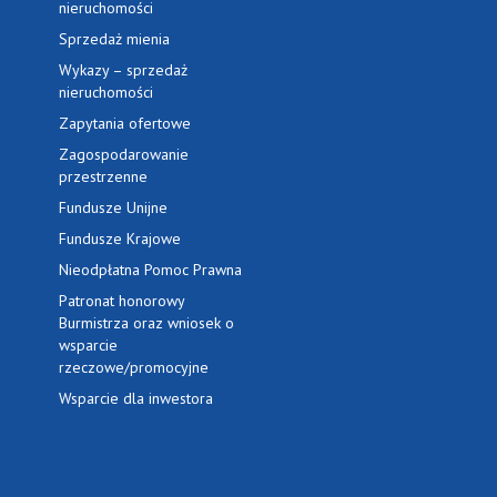
nieruchomości
Sprzedaż mienia
Wykazy – sprzedaż
nieruchomości
Zapytania ofertowe
Zagospodarowanie
przestrzenne
Fundusze Unijne
Fundusze Krajowe
Nieodpłatna Pomoc Prawna
Patronat honorowy
Burmistrza oraz wniosek o
wsparcie
rzeczowe/promocyjne
Wsparcie dla inwestora