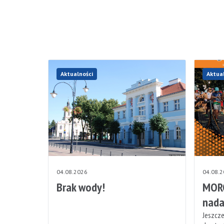
Aktualności
Aktua
04.08.2026
04.08.
Brak wody!
MORO
nada
Jeszcze