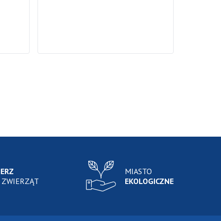
IERZ
MIASTO
 ZWIERZĄT
EKOLOGICZNE