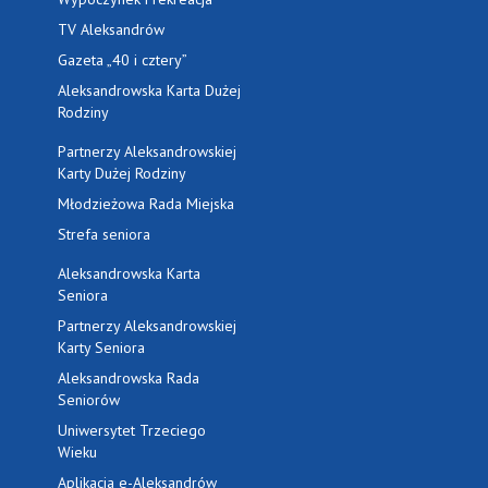
TV Aleksandrów
Gazeta „40 i cztery”
Aleksandrowska Karta Dużej
Rodziny
Partnerzy Aleksandrowskiej
Karty Dużej Rodziny
Młodzieżowa Rada Miejska
Strefa seniora
Aleksandrowska Karta
Seniora
Partnerzy Aleksandrowskiej
Karty Seniora
Aleksandrowska Rada
Seniorów
Uniwersytet Trzeciego
Wieku
Aplikacja e-Aleksandrów