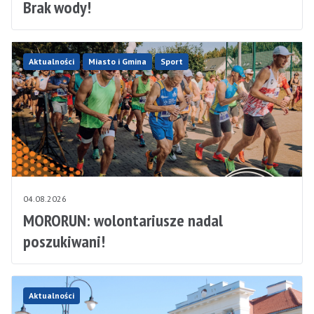
Brak wody!
Aktualności
Miasto i Gmina
Sport
04.08.2026
MORORUN: wolontariusze nadal
poszukiwani!
Aktualności