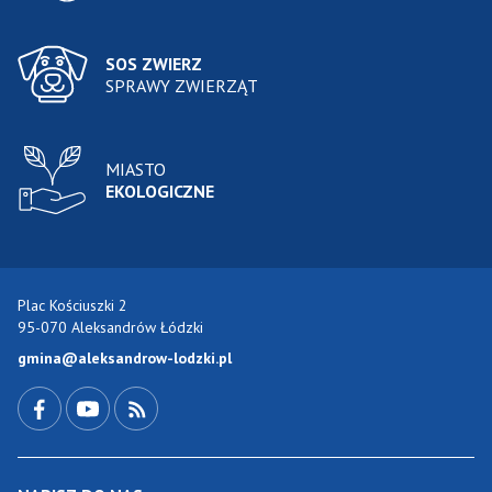
SOS ZWIERZ
SPRAWY ZWIERZĄT
MIASTO
EKOLOGICZNE
Plac Kościuszki 2
95-070 Aleksandrów Łódzki
gmina@aleksandrow-lodzki.pl
Przejdź do Facebook-a
Przejdź do YouTube-a
Zobacz kanał RSS