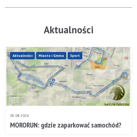
Aktualności
Aktualności
Miasto i Gmina
Sport
05.08.2026
MORORUN: gdzie zaparkować samochód?