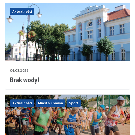
Aktualności
04.08.2026
Brak wody!
Aktualności
Miasto i Gmina
Sport