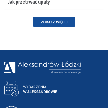
Jak przetrwać upały
ZOBACZ WIĘCEJ
WYDARZENIA
W ALEKSANDROWIE