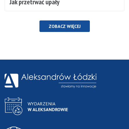
Jak przetrwać upały
ZOBACZ WIĘCEJ
WYDARZENIA
W ALEKSANDROWIE