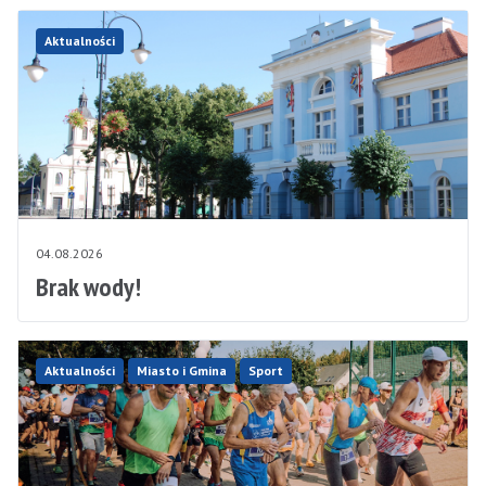
Aktualności
04.08.2026
Brak wody!
Aktualności
Miasto i Gmina
Sport