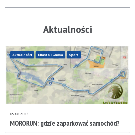
Aktualności
Aktualności
Miasto i Gmina
Sport
05.08.2026
MORORUN: gdzie zaparkować samochód?